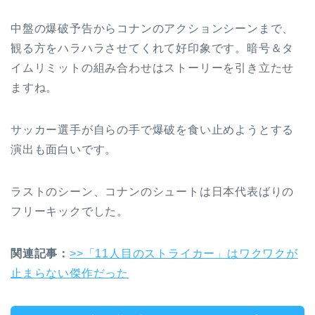
中盤の爆破予告からコナンのアクションシーンまで、
観る方をハラハラさせてくれて好印象です。暗号＆タ
イムリミットの組み合わせはストーリーを引き立たせ
ますね。
サッカー選手が自らの手で爆破を食い止めようとする
演出も面白いです。
ラストのシーン、コナンのシュートは日本代表ばりの
フリーキックでした。
関連記事：
>>「11人目のストライカー」はワクワクが
止まらない傑作だった