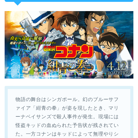
物語の舞台はシンガポール。幻のブルーサフ
ァイア「紺青の拳」が姿を現したとき、マリ
ーナベイサンズで殺人事件が発生。現場には
怪盗キッドの血ぬられた予告状が残されてい
た。一方コナンはキッドによって無理やりシ