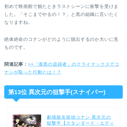
初めて映画館で観たときラストシーンに衝撃を受けま
した。「そこまでやるの！？」と黒の組織に言いたく
なりますね。
絶体絶命のコナンがどのように脱出するのか大いに見
ものです。
関連記事：
>>「漆黒の追跡者」のクライマックスでコ
ナンが取った行動とは！？
第13位 異次元の狙撃手(スナイパー)
劇場版名探偵コナン 異次元の
狙撃手【スタンダード・エディ