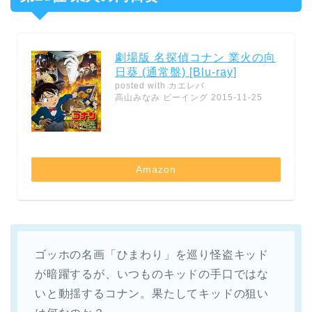
劇場版 名探偵コナン 業火の向
日葵 (通常盤) [Blu-ray]
posted with
カエレバ
高山みなみ ビーイング 2015-11-25
Amazon
ゴッホの名画「ひまわり」を巡り怪盗キッド
が暗躍するが、いつものキッドの手口ではな
いと動揺するコナン。果たしてキッドの狙い