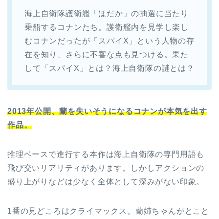
海上自衛隊護衛艦「ほだか」の抽選に当たり
乗船するコナンたち。護衛艦内を見学し楽し
むコナンだったが「スパイX」という人物の存
在を知り、さらに不審な点も見つける。果た
して「スパイX」とは？海上自衛隊の謎とは？
2013年公開、蘭を失いそうになるコナンが本気を出す
作品。
推理ベースで進行する本作は海上自衛隊の専門用語も
飛び交いリアリティがあります。しかしアクションの
盛り上がりなどは少なく全体として深みがない印象。
1番の見どころはクライマックス。蘭姉ちゃんがとこと