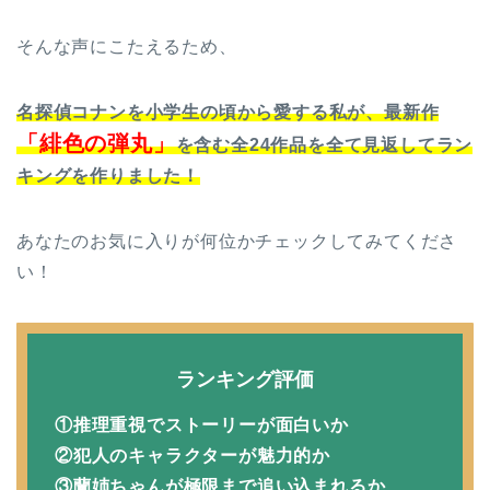
そんな声にこたえるため、
名探偵コナンを小学生の頃から愛する私が、最新作
「緋色の弾丸」
を含む全24作品を全て見返してラン
キングを作りました！
あなたのお気に入りが何位かチェックしてみてくださ
い！
ランキング評価
①推理重視でストーリーが面白いか
②犯人のキャラクターが魅力的か
③蘭姉ちゃんが極限まで追い込まれるか