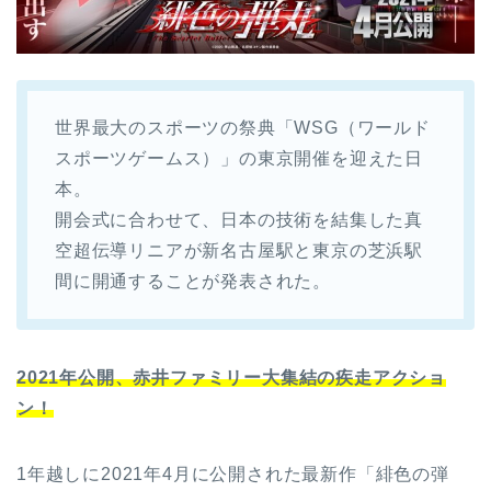
世界最大のスポーツの祭典「WSG（ワールド
スポーツゲームス）」の東京開催を迎えた日
本。
開会式に合わせて、日本の技術を結集した真
空超伝導リニアが新名古屋駅と東京の芝浜駅
間に開通することが発表された。
2021年公開、赤井ファミリー大集結の疾走アクショ
ン！
1年越しに2021年4月に公開された最新作「緋色の弾