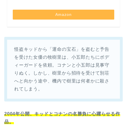
Amazon
怪盗キッドから「運命の宝石」を盗むと予告
を受けた女優の牧樹里は、小五郎たちにボデ
ィーガードを依頼。コナンと小五郎は見事守
りぬく。しかし、樹里から招待を受けて別荘
へと向かう途中、機内で樹里は何者かに殺さ
れてしまう。
2004年公開、キッドとコナンの名勝負に心躍らせる作
品。