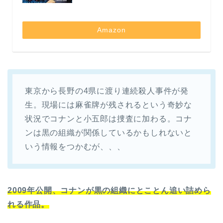
Amazon
東京から長野の4県に渡り連続殺人事件が発
生。現場には麻雀牌が残されるという奇妙な
状況でコナンと小五郎は捜査に加わる。コナ
ンは黒の組織が関係しているかもしれないと
いう情報をつかむが、、、
2009年公開、コナンが黒の組織にとことん追い詰めら
れる作品。