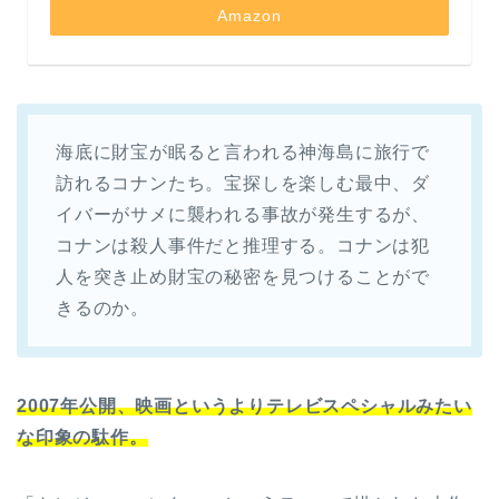
Amazon
海底に財宝が眠ると言われる神海島に旅行で
訪れるコナンたち。宝探しを楽しむ最中、ダ
イバーがサメに襲われる事故が発生するが、
コナンは殺人事件だと推理する。コナンは犯
人を突き止め財宝の秘密を見つけることがで
きるのか。
2007年公開、映画というよりテレビスペシャルみたい
な印象の駄作。