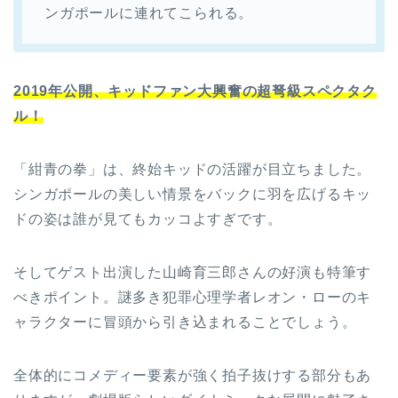
ンガポールに連れてこられる。
2019年公開、キッドファン大興奮の超弩級スペクタク
ル！
「紺青の拳」は、終始キッドの活躍が目立ちました。
シンガポールの美しい情景をバックに羽を広げるキッ
ドの姿は誰が見てもカッコよすぎです。
そしてゲスト出演した山崎育三郎さんの好演も特筆す
べきポイント。謎多き犯罪心理学者レオン・ローのキ
ャラクターに冒頭から引き込まれることでしょう。
全体的にコメディー要素が強く拍子抜けする部分もあ