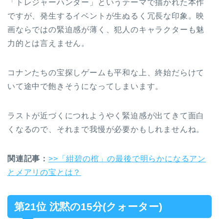
「トレジャーハンター」というテーマで描かれた本作
ですが、発生するイベントが生ぬるく冗長な印象。映
画ならではの緊迫感が薄く、犯人のキャラクターも魅
力的とは言えません。
コナンたちの宝探しゲームも平和な上、終始だらけて
いて途中で飽きそうになってしまいます。
ラストが近づくにつれようやく緊迫感が出てきて面白
くなるので、それまで我慢が必要かもしれませんね。
関連記事：
>>「紺碧の棺」の最後で明らかになるアン
とメアリの宝とは？
第21位 沈黙の15分(クォーター)