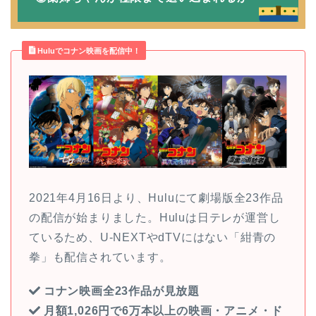
Huluでコナン映画を配信中！
2021年4月16日より、Huluにて劇場版全23作品
の配信が始まりました。Huluは日テレが運営し
ているため、U-NEXTやdTVにはない「紺青の
拳」も配信されています。
コナン映画全23作品が見放題
月額1,026円で6万本以上の映画・アニメ・ド