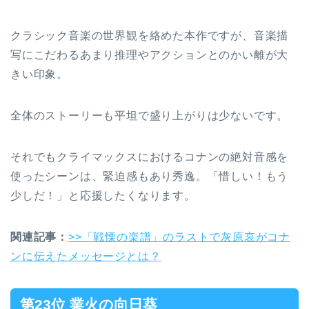
クラシック音楽の世界観を絡めた本作ですが、音楽描
写にこだわるあまり推理やアクションとのかい離が大
きい印象。
全体のストーリーも平坦で盛り上がりは少ないです。
それでもクライマックスにおけるコナンの絶対音感を
使ったシーンは、緊迫感もあり秀逸。「惜しい！もう
少しだ！」と応援したくなります。
関連記事：
>>「戦慄の楽譜」のラストで灰原哀がコナ
ンに伝えたメッセージとは？
第23位 業火の向日葵