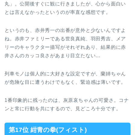
丸」。公開後すぐに観に行きましたが、心から面白い
とは言えなかったというのが率直な感想です。
というのも、赤井秀一の出番が意外と少ないんですよ
ね。赤井ファミリーである世良真純、羽田秀吉、メア
リーのキャラクター描写がそれぞれあり、結果的に赤
井さんのカッコ良さがあまり目立たない…
列車モノは個人的に大好きな設定ですが、蘭姉ちゃん
が危険な目に遭うわけでもなく、緊迫感は薄いです。
1番印象的に残ったのは、灰原哀ちゃんの可愛さ。コナ
ンと常に行動を共にするので、見どころ十分です。
第17位 紺青の拳(フィスト)