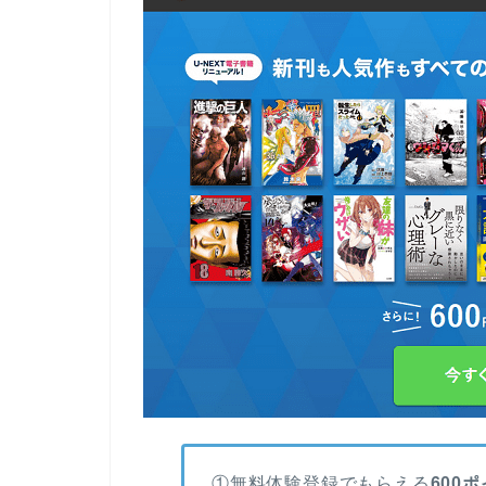
①無料体験登録でもらえる
600