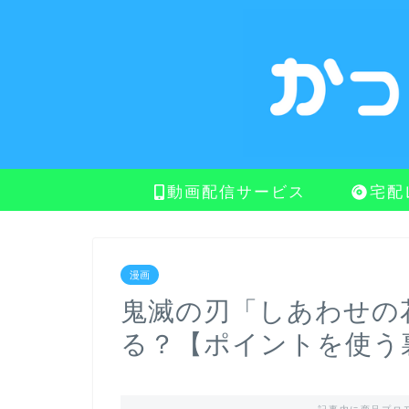
動画配信サービス
宅配
漫画
鬼滅の刃「しあわせの
る？【ポイントを使う