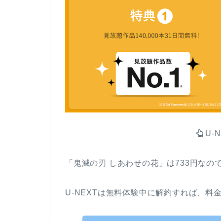
U-
「鬼滅の刃 しあわせの花」は733円なの
U-NEXTは無料体験中に解約すれば、料