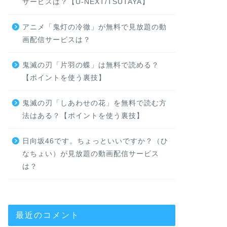
サービスは？【U-NEXT/TSUTAYA】
アニメ「鬼灯の冷徹」が無料で見放題の動
画配信サービスは？
鬼滅の刃「片羽の蝶」は無料で読める？
【ポイントを使う裏技】
鬼滅の刃「しあわせの花」を無料で読む方
法はある？【ポイントを使う裏技】
日向坂46です。ちょっといいですか？（ひ
なちょい）が見放題の動画配信サービス
は？
最近のコメント