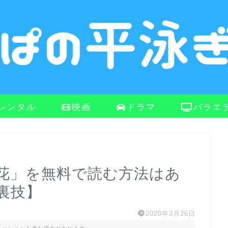
レンタル
映画
ドラマ
バラエ
花」を無料で読む方法はあ
裏技】
2020年3月26日