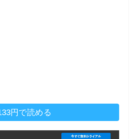
ば133円で読める