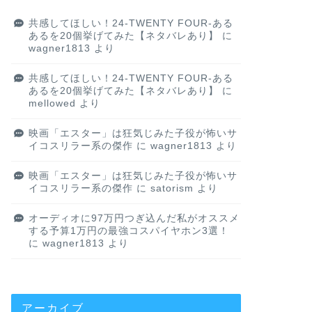
共感してほしい！24-TWENTY FOUR-ある
あるを20個挙げてみた【ネタバレあり】
に
wagner1813
より
共感してほしい！24-TWENTY FOUR-ある
あるを20個挙げてみた【ネタバレあり】
に
mellowed
より
映画「エスター」は狂気じみた子役が怖いサ
イコスリラー系の傑作
に
wagner1813
より
映画「エスター」は狂気じみた子役が怖いサ
イコスリラー系の傑作
に
satorism
より
オーディオに97万円つぎ込んだ私がオススメ
する予算1万円の最強コスパイヤホン3選！
に
wagner1813
より
アーカイブ