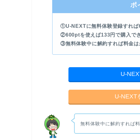
ポ
①U-NEXTに無料体験登録すれば6
②600ptを使えば133円で購入で
③無料体験中に解約すれば料金は
U-N
U-NE
無料体験中に解約すれば