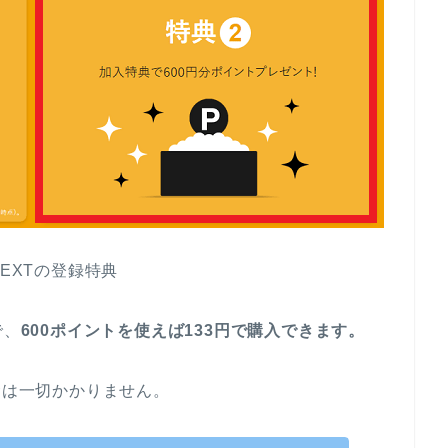
NEXTの登録特典
で、
600ポイントを使えば133円で購入できます。
金は一切かかりません。