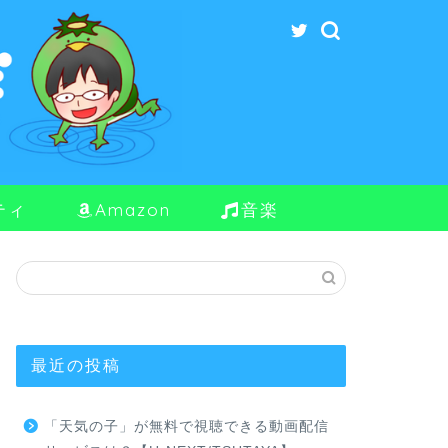
ティ
Amazon
音楽
最近の投稿
「天気の子」が無料で視聴できる動画配信