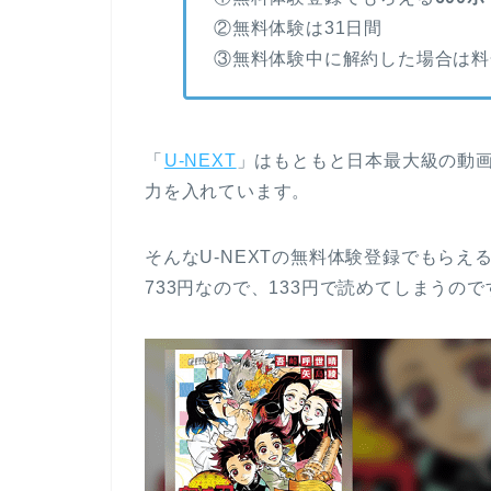
②無料体験は31日間
③無料体験中に解約した場合は料
「
U-NEXT
」はもともと日本最大級の動
力を入れています。
そんなU-NEXTの無料体験登録でもらえ
733円なので、133円で読めてしまうので