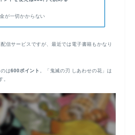
金が一切かからない
画配信サービスですが、最近では電子書籍もかなり
るのは
600ポイント
。「鬼滅の刃 しあわせの花」は
す。