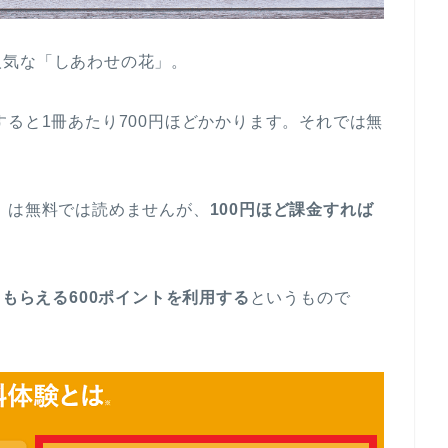
人気な「しあわせの花」。
すると1冊あたり700円ほどかかります。それでは無
」は無料では読めませんが、
100円ほど課金すれば
ともらえる600ポイントを利用する
というもので