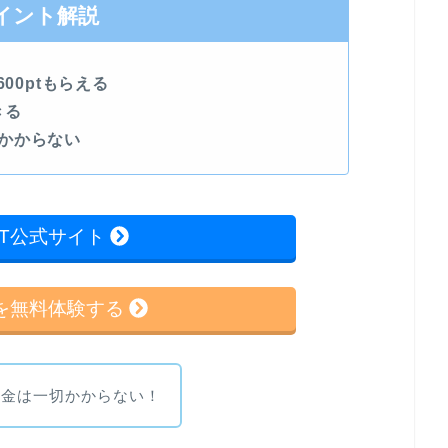
イント解説
00ptもらえる
きる
かからない
EXT公式サイト
XTを無料体験する
料金は一切かからない！