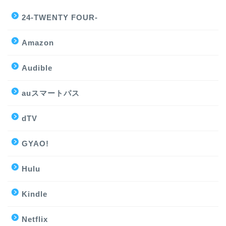
24-TWENTY FOUR-
Amazon
Audible
auスマートパス
dTV
GYAO!
Hulu
Kindle
Netflix