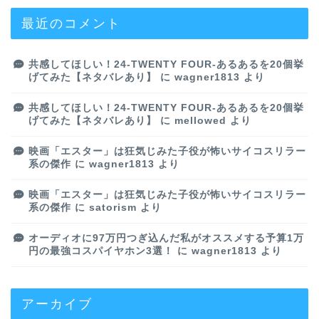
最近のコメント
共感してほしい！24-TWENTY FOUR-あるあるを20個挙
げてみた【ネタバレあり】
に
wagner1813
より
共感してほしい！24-TWENTY FOUR-あるあるを20個挙
げてみた【ネタバレあり】
に
mellowed
より
映画「エスター」は狂気じみた子役が怖いサイコスリラー
系の傑作
に
wagner1813
より
映画「エスター」は狂気じみた子役が怖いサイコスリラー
系の傑作
に
satorism
より
オーディオに97万円つぎ込んだ私がオススメする予算1万
円の最強コスパイヤホン3選！
に
wagner1813
より
アーカイブ