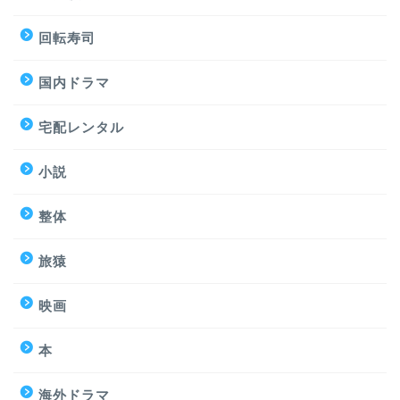
回転寿司
国内ドラマ
宅配レンタル
小説
整体
旅猿
映画
本
海外ドラマ