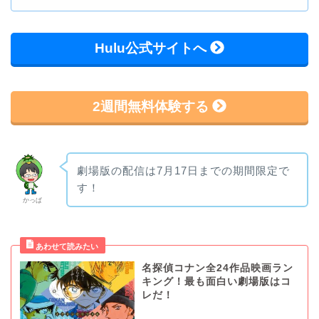
Hulu公式サイトへ
2週間無料体験する
劇場版の配信は7月17日までの期間限定で
す！
かっぱ
名探偵コナン全24作品映画ラン
キング！最も面白い劇場版はコ
レだ！