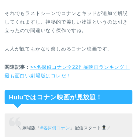
それでもラストシーンでコナンとキッドが追加で解説
してくれますし、神秘的で美しい物語というのは引き
立ったので間違いなく傑作ですね。
大人が観てもかなり楽しめるコナン映画です。
関連記事：
>>名探偵コナン全22作品映画ランキング！
最も面白い劇場版はコレだ！
Huluではコナン映画が見放題！
＼劇場版「
#名探偵コナン
」配信スタート
／