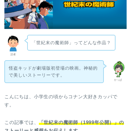
「世紀末の魔術師」ってどんな作品？
読者
怪盗キッドが劇場版初登場の映画。神秘的
で美しいストーリーです。
かっぱ
こんにちは、小学生の頃からコナン大好きカッパで
す。
この記事では、
「世紀末の魔術師（1999年公開）」の
ストーリーと感想をお伝えします。