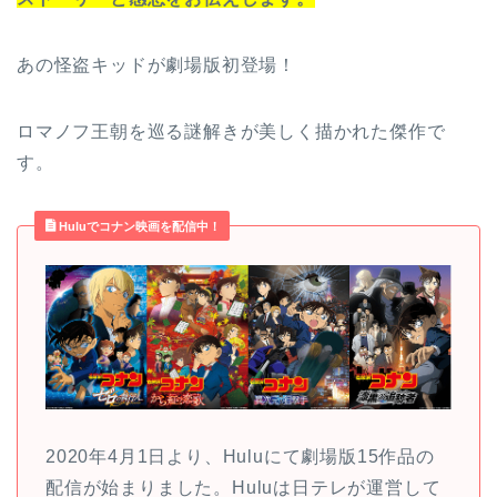
あの怪盗キッドが劇場版初登場！
ロマノフ王朝を巡る謎解きが美しく描かれた傑作で
す。
Huluでコナン映画を配信中！
2020年4月1日より、Huluにて劇場版15作品の
配信が始まりました。Huluは日テレが運営して