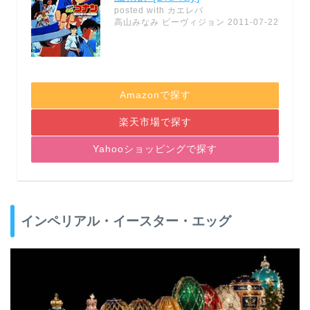
posted with
カエレバ
高山みなみ ビーヴィジョン 2011-07-22
Amazonで探す
楽天市場で探す
Yahooショッピングで探す
インペリアル・イースター・エッグ