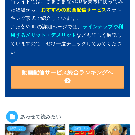
当サイトでは、さまざまなVODを実際に使ってみ
た経験から、
おすすめの動画配信サービス
をラン
キング形式で紹介しています。
また各VODの詳細ページでは、
ラインナップや利
用するメリット・デメリット
なども詳しく解説し
ていますので、ぜひ一度チェックしてみてくださ
い！
動画配信サービス総合ランキングへ
あわせて読みたい
名探偵コナン
名探偵コナン