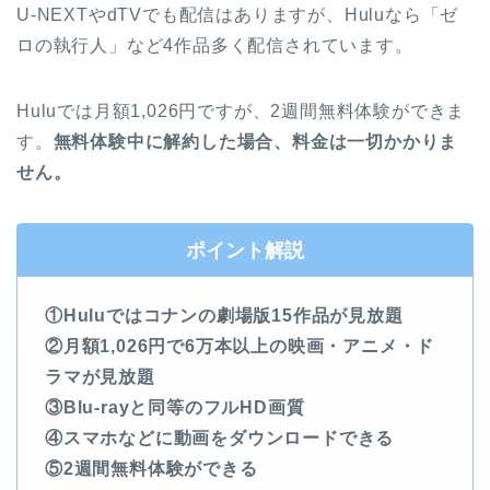
U-NEXTやdTVでも配信はありますが、Huluなら「ゼ
ロの執行人」など4作品多く配信されています。
Huluでは月額1,026円ですが、2週間無料体験ができま
す。
無料体験中に解約した場合、料金は一切かかりま
せん。
ポイント解説
①Huluではコナンの劇場版15作品が見放題
②月額1,026円で6万本以上の映画・アニメ・ド
ラマが見放題
③Blu-rayと同等のフルHD画質
④スマホなどに動画をダウンロードできる
⑤2週間無料体験ができる