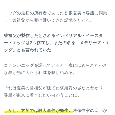
エッグの最初の所有者であった香坂夏美は客船に同乗
し、曾祖父から受け継いできた記憶をたどる。
曾祖父が製作したとされるインペリアル・イースタ
ー・エッグは2つ存在し、またの名を「メモリーズ・エ
ッグ」とも言われていた…
コナンがエッグを調べていると、底にはめられた小さ
な鏡が光に照らされ城を映し始める。
それは夏美の曾祖父が建てた横須賀の城だとわかり、
客船が東京に着きしだい向かうことに。
しかし、客船では殺人事件が発生。
映像作家の寒川が