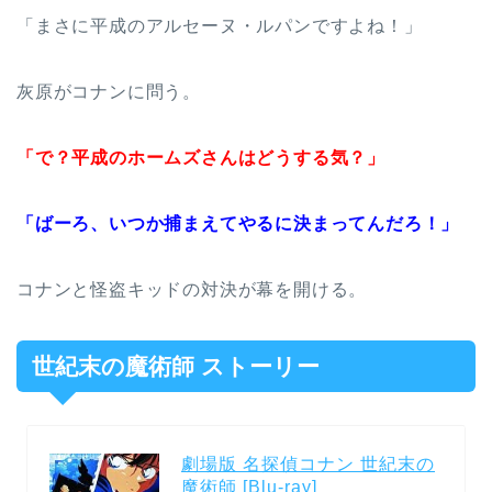
「まさに平成のアルセーヌ・ルパンですよね！」
灰原がコナンに問う。
「で？平成のホームズさんはどうする気？」
「ばーろ、いつか捕まえてやるに決まってんだろ！」
コナンと怪盗キッドの対決が幕を開ける。
世紀末の魔術師 ストーリー
劇場版 名探偵コナン 世紀末の
魔術師 [Blu-ray]