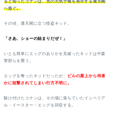
ると知ったコナンは、光の天気予報を表示する通天閣
へ急ぐ。
その頃、通天閣に立つ怪盗キッド。
「さあ、ショーの始まりだぜ！」
いとも簡単にエッグのありかを見破ったキッドは中森
警部らを襲う。
エッグを奪ったキッドだったが、
ビルの屋上から何者
かに狙撃されてしまい行方不明に。
駆け付けたコナンは、その場に落ちていたインペリア
ル・イースター・エッグを回収する。