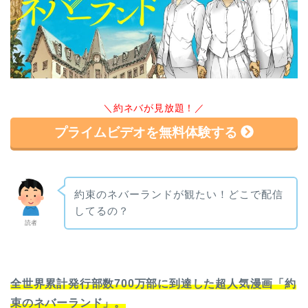
＼約ネバが見放題！／
プライムビデオを無料体験する
約束のネバーランドが観たい！どこで配信
してるの？
読者
全世界累計発行部数700万部に到達した超人気漫画「約
束のネバーランド」。