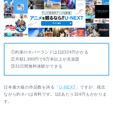
①約束のネバーランドは1話324円かかる
②月額1,990円で9万本以上が見放題
③31日間無料体験ができる
日本最大級の作品数を誇る「
U-NEXT
」ですが、残念
ながら約ネバは有料です。1話あたり324円もかかりま
す。