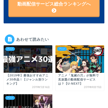
動画配信サービス総合ランキングへ
あわせて読みたい
アニメ
アニメ
【2019年】最強おすすめアニ
アニメ「鬼滅の刃」が無料で
メ30作品！【ジャンル別ラン
見放題の動画配信サービス
キング】
は？【U-NEXT】
2019年5月16日
2019年8月15日
アニメ