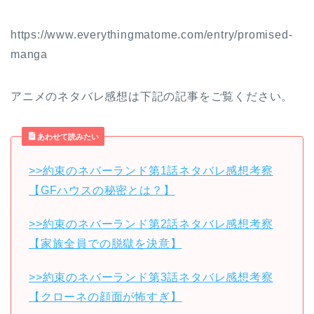
https://www.everythingmatome.com/entry/promised-
manga
アニメのネタバレ感想は下記の記事をご覧ください。
あわせて読みたい
>>約束のネバーランド第1話ネタバレ感想考察
【GFハウスの秘密とは？】
>>約束のネバーランド第2話ネタバレ感想考察
【家族全員での脱獄を決意】
>>約束のネバーランド第3話ネタバレ感想考察
【クローネの顔面が怖すぎ】