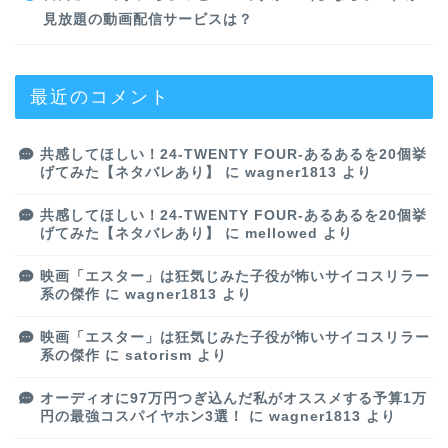
見放題の動画配信サービスは？
最近のコメント
共感してほしい！24-TWENTY FOUR-あるあるを20個挙
げてみた【ネタバレあり】
に
wagner1813
より
共感してほしい！24-TWENTY FOUR-あるあるを20個挙
げてみた【ネタバレあり】
に
mellowed
より
映画「エスター」は狂気じみた子役が怖いサイコスリラー
系の傑作
に
wagner1813
より
映画「エスター」は狂気じみた子役が怖いサイコスリラー
系の傑作
に
satorism
より
オーディオに97万円つぎ込んだ私がオススメする予算1万
円の最強コスパイヤホン3選！
に
wagner1813
より