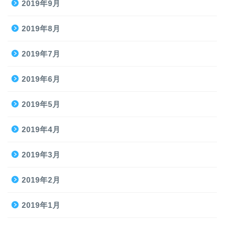
2019年9月
2019年8月
2019年7月
2019年6月
2019年5月
2019年4月
2019年3月
2019年2月
2019年1月