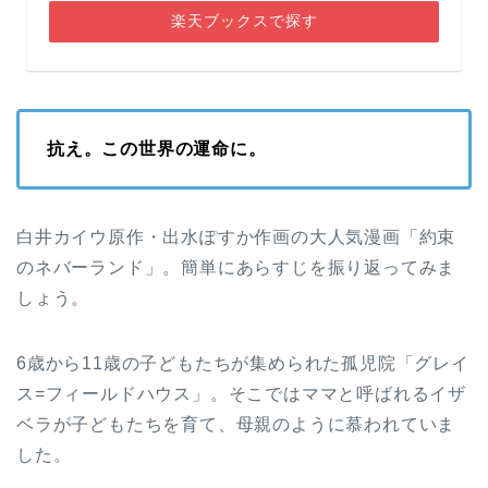
楽天ブックスで探す
抗え。この世界の運命に。
白井カイウ原作・出水ぽすか作画の大人気漫画「約束
のネバーランド」。簡単にあらすじを振り返ってみま
しょう。
6歳から11歳の子どもたちが集められた孤児院「グレイ
ス=フィールドハウス」。そこではママと呼ばれるイザ
ベラが子どもたちを育て、母親のように慕われていま
した。