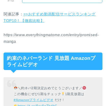
かっぱ
関連記事：
>>おすすめ動画配信サービスランキング
TOP10！【徹底比較】
https://www.everythingmatome.com/entry/promised-
manga
約束のネバーランド 見放題 Amazonプ
ライムビデオ
＼約ネバ2期決定おめでとうございます／
この機会にぜひ1期をチェック
1期見放題は
#Amazonプライムビデオ
だけ！
https://t.co/5ruSoTbdhC