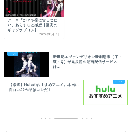
アニメ「かぐや様は告らせた
い」あらすじと感想【至高の
ギャグラブコメ】
2019年8月10日
新世紀エヴァンゲリオン新劇場版（序・
破・Q）が見放題の動画配信サービス
は...
【厳選】Huluのおすすめアニメ。本当に
面白い20作品はコレだ！