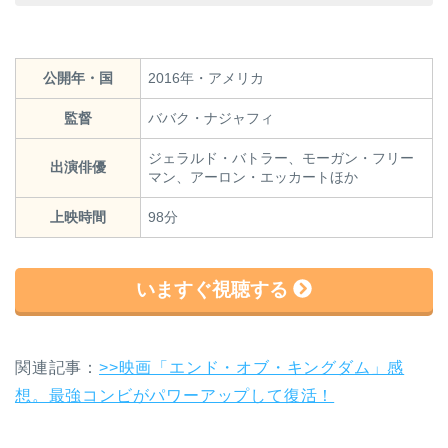
公開年・国
2016年・アメリカ
監督
ババク・ナジャフィ
ジェラルド・バトラー、モーガン・フリー
出演俳優
マン、アーロン・エッカートほか
上映時間
98分
いますぐ視聴する
関連記事：
>>映画「エンド・オブ・キングダム」感
想。最強コンビがパワーアップして復活！