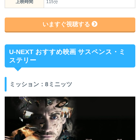
上映時間
115分
いますぐ視聴する
U-NEXT おすすめ映画 サスペンス・ミ
ステリー
ミッション：8ミニッツ