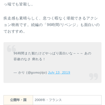
っ端でも皆殺し。
疾走感も素晴らしく、息つく暇なく堪能できるアクシ
ョン映画です。続編の「96時間/リベンジ」も面白いの
でおすすめ。
96時間また観たけどやっぱり面白いな～～～ あの
容赦のなさ 痺れる！
— かり (@gomojiijo)
July 13, 2019
公開年・国
2008年・フランス