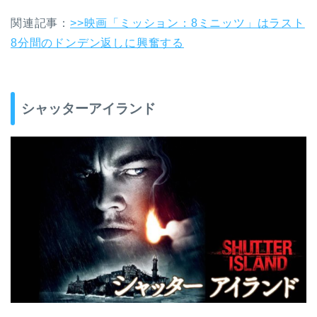
関連記事：
>>映画「ミッション：8ミニッツ」はラスト
8分間のドンデン返しに興奮する
シャッターアイランド