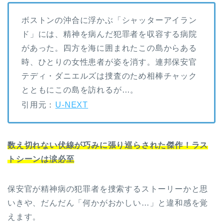
ボストンの沖合に浮かぶ「シャッターアイラン
ド」には、精神を病んだ犯罪者を収容する病院
があった。四方を海に囲まれたこの島からある
時、ひとりの女性患者が姿を消す。連邦保安官
テディ・ダニエルズは捜査のため相棒チャック
とともにこの島を訪れるが…。
引用元：
U-NEXT
数え切れない伏線が巧みに張り巡らされた傑作！ラス
トシーンは涙必至
保安官が精神病の犯罪者を捜索するストーリーかと思
いきや、だんだん「何かがおかしい…」と違和感を覚
えます。