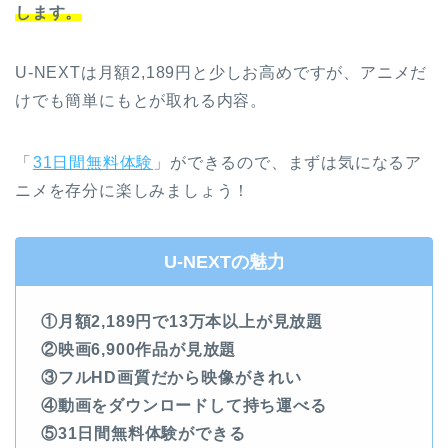
します。
U-NEXTは月額2,189円と少しお高めですが、アニメだ
けでも簡単にもとが取れる内容。
「
31日間無料体験
」ができるので、まずは気になるア
ニメを存分に楽しみましょう！
U-NEXTの魅力
①月額2,189円で13万本以上が見放題
②映画6,900作品が見放題
③フルHD画質だから映像がきれい
④動画をダウンロードして持ち運べる
⑤31日間無料体験ができる