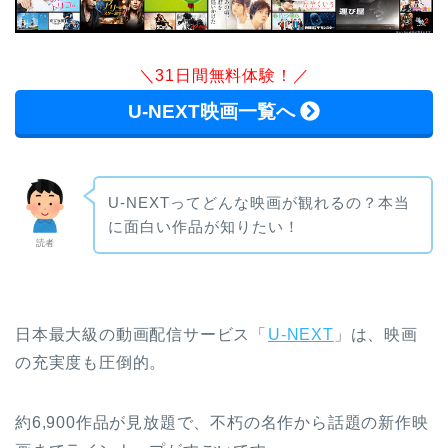
＼31日間無料体験！／
U-NEXT映画一覧へ
U-NEXTってどんな映画が観れるの？本当
に面白い作品が知りたい！
読者
日本最大級の動画配信サービス「
U-NEXT
」は、映画
の充実度も圧倒的。
約6,900作品が見放題で、不朽の名作から話題の新作映