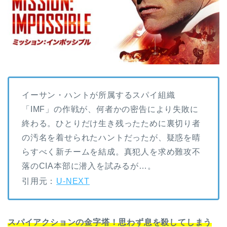
イーサン・ハントが所属するスパイ組織
「IMF」の作戦が、何者かの密告により失敗に
終わる。ひとりだけ生き残ったために裏切り者
の汚名を着せられたハントだったが、疑惑を晴
らすべく新チームを結成。真犯人を求め難攻不
落のCIA本部に潜入を試みるが…。
引用元：
U-NEXT
スパイアクションの金字塔！思わず息を殺してしまう