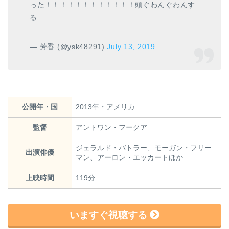
った！！！！！！！！！！！！頭ぐわんぐわんす
る
— 芳香 (@ysk48291)
July 13, 2019
公開年・国
2013年・アメリカ
監督
アントワン・フークア
ジェラルド・バトラー、モーガン・フリー
出演俳優
マン、アーロン・エッカートほか
上映時間
119分
いますぐ視聴する