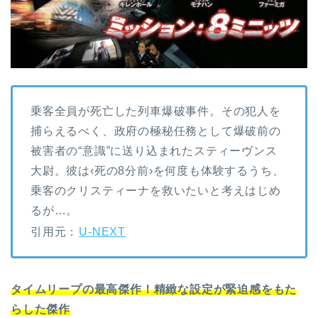
乗客全員が死亡した列車爆破事件。その犯人を
捕らえるべく、政府の極秘任務として爆破前の
被害者の“意識”に送り込まれたスティーヴンス
大尉。彼は‹死の8分前›を何度も体験するうち、
乗客のクリスティーナを救いたいと考えはじめ
るが…。
引用元：
U-NEXT
タイムリープの最高傑作！精緻な設定が緊迫感をもた
らした傑作