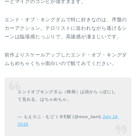
ーとマイクのコンビが強すぎます。
エンド・オブ・キングダムで特に好きなのは、序盤の
カーアクション。テロリストに追われながら逃げるシ
ーンは臨場感たっぷりで、高揚感が凄まじいです。
前作よりスケールアップしたエンド・オブ・キングダ
ムもめちゃくちゃ面白いので観てみてください。
エンドオブキングダム（映画）は頭からっぽにし
て見れる。はちゃめちゃ。
— もえカニ・むどく＠E鯖 (@moe_kani)
July 14,
2019