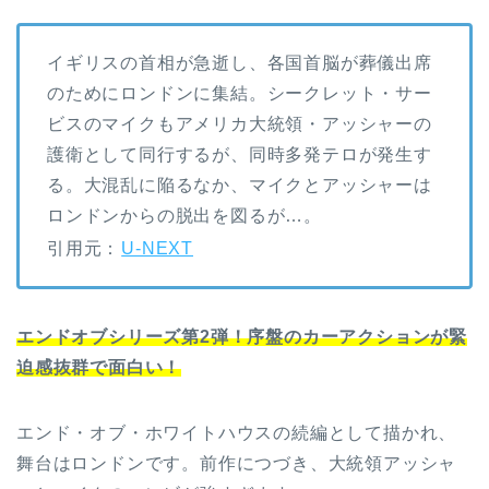
イギリスの首相が急逝し、各国首脳が葬儀出席
のためにロンドンに集結。シークレット・サー
ビスのマイクもアメリカ大統領・アッシャーの
護衛として同行するが、同時多発テロが発生す
る。大混乱に陥るなか、マイクとアッシャーは
ロンドンからの脱出を図るが…。
引用元：
U-NEXT
エンドオブシリーズ第2弾！序盤のカーアクションが緊
迫感抜群で面白い！
エンド・オブ・ホワイトハウスの続編として描かれ、
舞台はロンドンです。前作につづき、大統領アッシャ