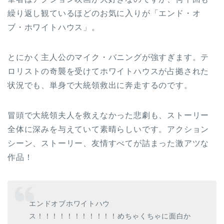
繰り返し観ているほどのお気に入りが「エンド・オ
ブ・ホワイトハウス」。
とにかく主人公のマイク・バニングが強すぎます。テ
ロリストの奇襲を受けてホワイトハウスが占拠された
状況でも、単身で大統領救出に奔走するのです。
冒頭で大統領夫人を救えなかった悲劇も、ストーリー
全体に深みを与えていて素晴らしいです。アクション
シーン、ストーリー、友情すべてが詰まった激アツな
作品！
エンドオブホワイトハウ
ス！！！！！！！！！！！めちゃくちゃに面白か