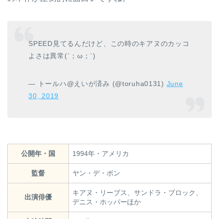
SPEED見てるんだけど、この時のキアヌのカッコ
よさは異常(´；ω；`)
— トールハ@えいが済み (@toruha0131)
June
30, 2019
公開年・国
1994年・アメリカ
監督
ヤン・デ・ボン
キアヌ・リーブス、サンドラ・ブロック、
出演俳優
デニス・ホッパーほか