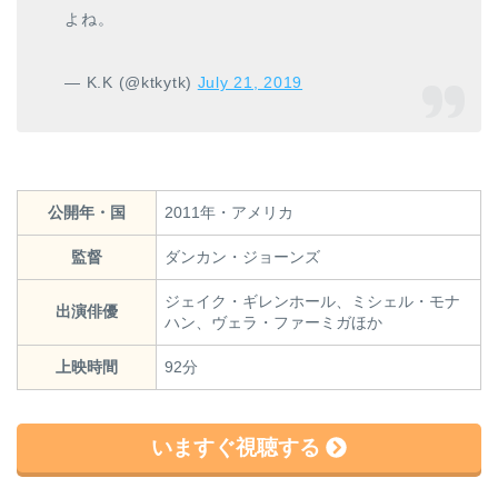
よね。
— K.K (@ktkytk)
July 21, 2019
公開年・国
2011年・アメリカ
監督
ダンカン・ジョーンズ
ジェイク・ギレンホール、ミシェル・モナ
出演俳優
ハン、ヴェラ・ファーミガほか
上映時間
92分
いますぐ視聴する