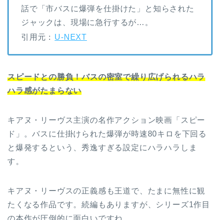
話で「市バスに爆弾を仕掛けた」と知らされた
ジャックは、現場に急行するが…。
引用元：
U-NEXT
スピードとの勝負！バスの密室で繰り広げられるハラ
ハラ感がたまらない
キアヌ・リーヴス主演の名作アクション映画「スピー
ド」。バスに仕掛けられた爆弾が時速80キロを下回る
と爆発するという、秀逸すぎる設定にハラハラしま
す。
キアヌ・リーヴスの正義感も王道で、たまに無性に観
たくなる作品です。続編もありますが、シリーズ1作目
の本作が圧倒的に面白いですね。