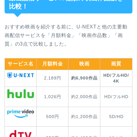
比較！
おすすめ映画を紹介する前に、U-NEXTと他の主要動
画配信サービスを「月額料金」「映画作品数」「画
質」の3点で比較しました。
サービス名
月額料金
映画
画質
HD/フルHD/
2,189円
約6,900作品
4K
1,026円
約2,000作品
HD/フルHD
500円
約1,200作品
SD/HD