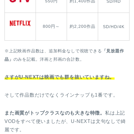
550円
約1,400作品
SD/HD
800円～
約2,200作品
SD/HD/4K
※上記映画作品数は、追加料金なしで視聴できる
「見放題作
品」
のみを記載。洋画と邦画の合計数。
さすがU-NEXTは映画でも群を抜いていますね。
そして作品数だけでなくラインナップも1番です。
また画質がトップクラスなのも大きな特徴。
私は上記
VODをすべて使いましたが、U-NEXTは文句なしで綺
麗です。