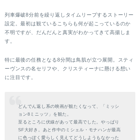
列車爆破8分前を繰り返しタイムリープするストーリー
設定。最初は観ているこちらも何が起こっているのか
不明ですが、だんだんと真実がわかってきて高揚しま
す。
特に最後の任務となる8分間は鳥肌が立つ展開。スティ
ーヴンスの名セリフや、クリスティーナに懸ける想い
に注目です。
どんでん返し系の映画が観たくなって、「ミッシ
ョン8ミニッツ」を観た。
至るところに伏線があって最高でした。やっぱり
SF大好き。あと作中のミシェル・モナハンが最高
に色っぽく愛らしく見えてどうしようもなかった