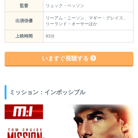
監督
リュック・ベッソン
リーアム・ニーソン、マギー・グレイス、
出演俳優
リーランド・オーサーほか
上映時間
93分
いますぐ視聴する
ミッション：インポッシブル