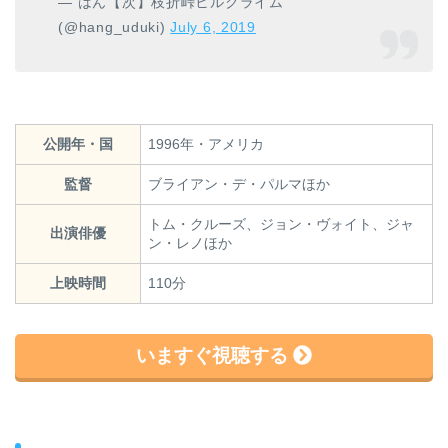
— はん【次】枝折峠ヒルクライム
(@hang_uduki)
July 6, 2019
公開年・国
1996年・アメリカ
監督
ブライアン・デ・パルマほか
トム・クルーズ、ジョン・ヴォイト、ジャ
出演俳優
ン・レノほか
上映時間
110分
いますぐ視聴する