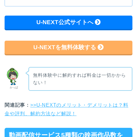
U-NEXT公式サイトへ
U-NEXTを無料体験する
無料体験中に解約すれば料金は一切かから
ない！
かっぱ
関連記事：
>>U-NEXTのメリット・デメリットは？料
金や評判、解約方法など解説！
動画配信サービス5種類の映画作品数を