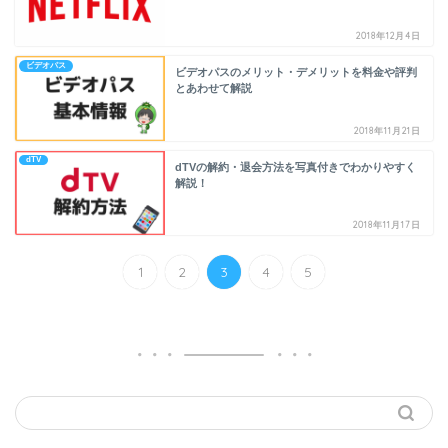
2018年12月4日
ビデオパス
ビデオパスのメリット・デメリットを料金や評判
とあわせて解説
2018年11月21日
dTV
dTVの解約・退会方法を写真付きでわかりやすく
解説！
2018年11月17日
1
2
3
4
5