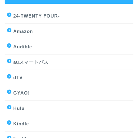
24-TWENTY FOUR-
Amazon
Audible
auスマートパス
dTV
GYAO!
Hulu
Kindle