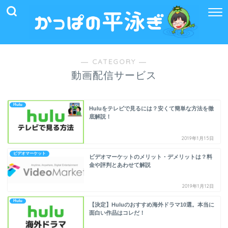
― CATEGORY ―
動画配信サービス
Hulu
Huluをテレビで見るには？安くて簡単な方法を徹
底解説！
2019年1月15日
ビデオマーケット
ビデオマーケットのメリット・デメリットは？料
金や評判とあわせて解説
2019年1月12日
Hulu
【決定】Huluのおすすめ海外ドラマ10選。本当に
面白い作品はコレだ！