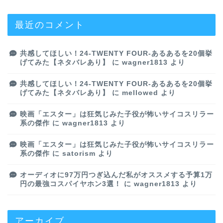
最近のコメント
共感してほしい！24-TWENTY FOUR-あるあるを20個挙
げてみた【ネタバレあり】
に
wagner1813
より
共感してほしい！24-TWENTY FOUR-あるあるを20個挙
げてみた【ネタバレあり】
に
mellowed
より
映画「エスター」は狂気じみた子役が怖いサイコスリラー
系の傑作
に
wagner1813
より
映画「エスター」は狂気じみた子役が怖いサイコスリラー
系の傑作
に
satorism
より
オーディオに97万円つぎ込んだ私がオススメする予算1万
円の最強コスパイヤホン3選！
に
wagner1813
より
アーカイブ