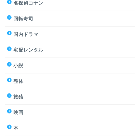
名探偵コナン
回転寿司
国内ドラマ
宅配レンタル
小説
整体
旅猿
映画
本