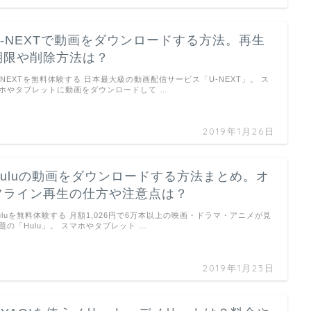
U-NEXTで動画をダウンロードする方法。再生
期限や削除方法は？
-NEXTを無料体験する 日本最大級の動画配信サービス「U-NEXT」。 ス
ホやタブレットに動画をダウンロードして …
2019年1月26日
Huluの動画をダウンロードする方法まとめ。オ
フライン再生の仕方や注意点は？
uluを無料体験する 月額1,026円で6万本以上の映画・ドラマ・アニメが見
題の「Hulu」。 スマホやタブレット …
2019年1月23日