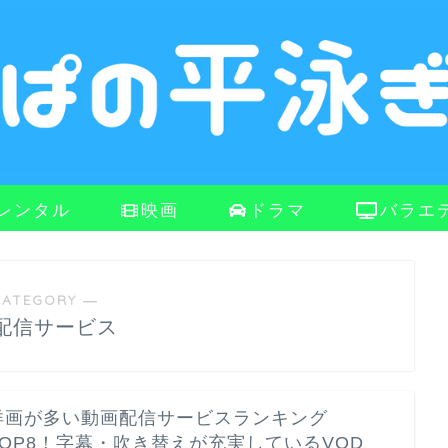
レンタル
映画
ドラマ
バラエ
CATEGORY ―
配信サービス
洋画が多い動画配信サービスランキング
TOP8！字幕・吹き替えが充実しているVOD