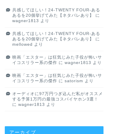
共感してほしい！24-TWENTY FOUR-ある
あるを20個挙げてみた【ネタバレあり】
に
wagner1813
より
共感してほしい！24-TWENTY FOUR-ある
あるを20個挙げてみた【ネタバレあり】
に
mellowed
より
映画「エスター」は狂気じみた子役が怖いサ
イコスリラー系の傑作
に
wagner1813
より
映画「エスター」は狂気じみた子役が怖いサ
イコスリラー系の傑作
に
satorism
より
オーディオに97万円つぎ込んだ私がオススメ
する予算1万円の最強コスパイヤホン3選！
に
wagner1813
より
アーカイブ