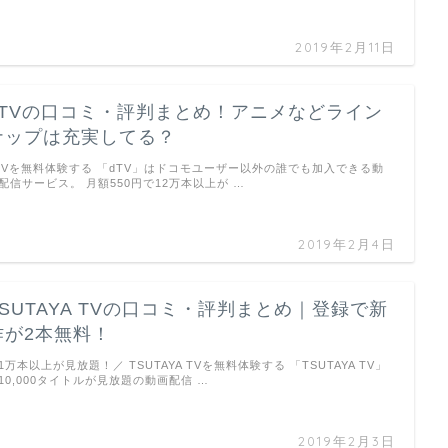
2019年2月11日
dTVの口コミ・評判まとめ！アニメなどライン
ナップは充実してる？
TVを無料体験する 「dTV」はドコモユーザー以外の誰でも加入できる動
配信サービス。 月額550円で12万本以上が …
2019年2月4日
TSUTAYA TVの口コミ・評判まとめ｜登録で新
作が2本無料！
1万本以上が見放題！／ TSUTAYA TVを無料体験する 「TSUTAYA TV」
10,000タイトルが見放題の動画配信 …
2019年2月3日