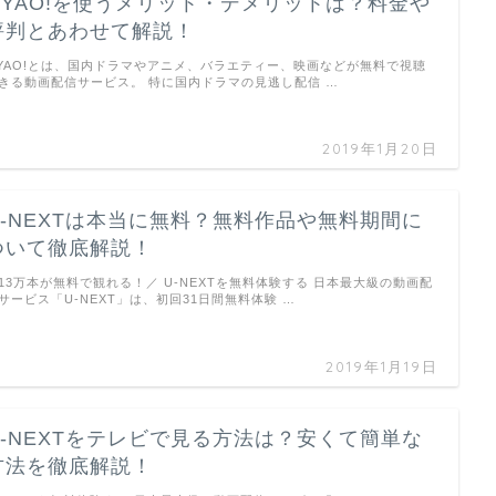
GYAO!を使うメリット・デメリットは？料金や
評判とあわせて解説！
YAO!とは、国内ドラマやアニメ、バラエティー、映画などが無料で視聴
きる動画配信サービス。 特に国内ドラマの見逃し配信 …
2019年1月20日
U-NEXTは本当に無料？無料作品や無料期間に
ついて徹底解説！
13万本が無料で観れる！／ U-NEXTを無料体験する 日本最大級の動画配
サービス「U-NEXT」は、初回31日間無料体験 …
2019年1月19日
U-NEXTをテレビで見る方法は？安くて簡単な
方法を徹底解説！