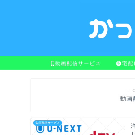
動画配信サービス
宅配
― 
動画
動画配信サービス