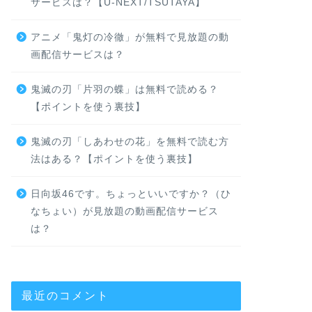
サービスは？【U-NEXT/TSUTAYA】
アニメ「鬼灯の冷徹」が無料で見放題の動
画配信サービスは？
鬼滅の刃「片羽の蝶」は無料で読める？
【ポイントを使う裏技】
鬼滅の刃「しあわせの花」を無料で読む方
法はある？【ポイントを使う裏技】
日向坂46です。ちょっといいですか？（ひ
なちょい）が見放題の動画配信サービス
は？
最近のコメント