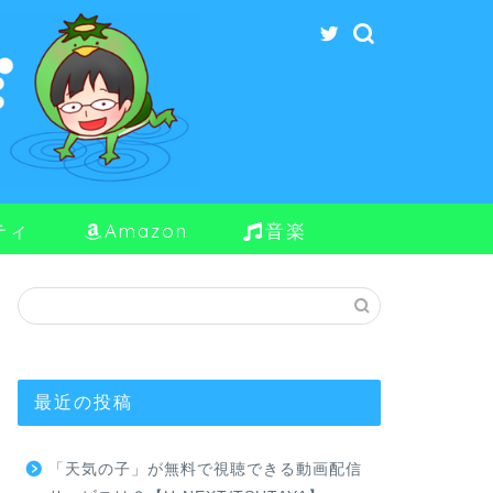
ティ
Amazon
音楽
最近の投稿
「天気の子」が無料で視聴できる動画配信