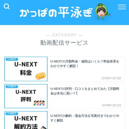
― CATEGORY ―
動画配信サービス
U-NEXT
U-NEXTの月額料金・値段はいくら？料金体系を
わかりやすく解説！
2018年11月15日
U-NEXT
U-NEXTの評判・口コミをまとめてみた【月額料
金は本当に高い？】
2018年11月12日
U-NEXT
U-NEXTの解約・退会方法を写真付きでわかりや
すく解説