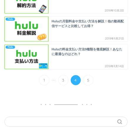
2018年10月2日
Hulu
Huluの月額料金や支払い方法を解説！他の動画配
信サービスと比較してお得？
2018年9月21日
Hulu
Huluの料金支払い方法9種類を徹底解説！あなた
に最適なのはどれ？
2018年9月14日
...
1
3
4
5