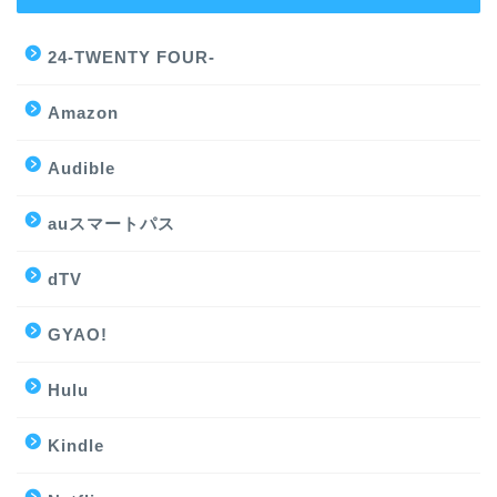
24-TWENTY FOUR-
Amazon
Audible
auスマートパス
dTV
GYAO!
Hulu
Kindle