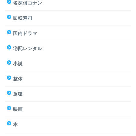
名探偵コナン
回転寿司
国内ドラマ
宅配レンタル
小説
整体
旅猿
映画
本