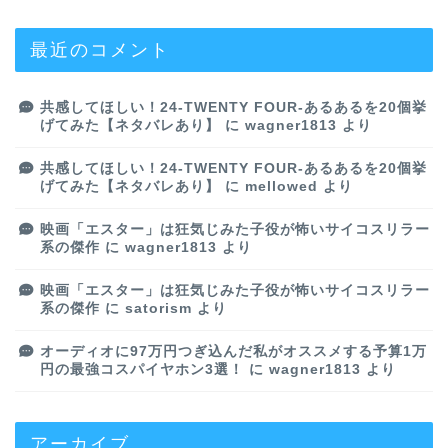
最近のコメント
共感してほしい！24-TWENTY FOUR-あるあるを20個挙
げてみた【ネタバレあり】
に
wagner1813
より
共感してほしい！24-TWENTY FOUR-あるあるを20個挙
げてみた【ネタバレあり】
に
mellowed
より
映画「エスター」は狂気じみた子役が怖いサイコスリラー
系の傑作
に
wagner1813
より
映画「エスター」は狂気じみた子役が怖いサイコスリラー
系の傑作
に
satorism
より
オーディオに97万円つぎ込んだ私がオススメする予算1万
円の最強コスパイヤホン3選！
に
wagner1813
より
アーカイブ