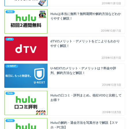
2018年11月12日
Hulu
Huluは本当に無料？無料期間や解約方法などわか
りやすく解説！
2018年10月17日
dTV
dTVのメリット・デメリットをどこよりもわかり
やすく解説！
2018年10月11日
U-NEXT
U-NEXTのメリット・デメリットは？料金や評
判、解約方法など解説！
2018年10月5日
Hulu
Huluの口コミ・評判まとめ。他社VODと比較して
お得？
2018年10月3日
Hulu
Huluの解約・退会方法を写真付きで解説【スマ
ホ・PC別】