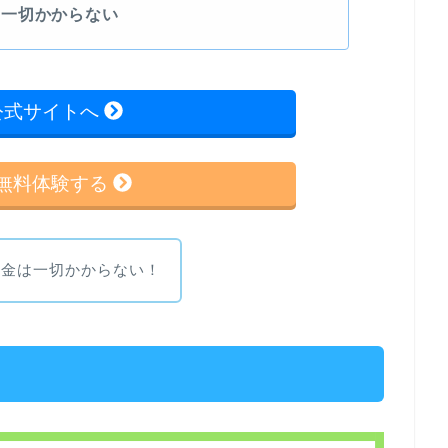
は一切かからない
u公式サイトへ
uを無料体験する
料金は一切かからない！