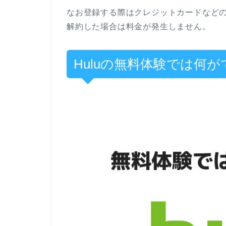
なお登録する際はクレジットカードなどの
解約した場合は料金が発生しません。
Huluの無料体験では何