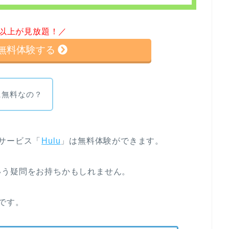
本以上が見放題！／
uを無料体験する
に無料なの？
サービス「
Hulu
」は無料体験ができます。
いう疑問をお持ちかもしれません。
です。