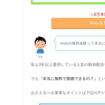
＼6万
Hul
Huluの無料体験って本当
読者
私も2年以上愛用している人気の動画配信
でも
「本当に無料で視聴できるの？」
と
おさえるべき重要なポイントは下記の3つ