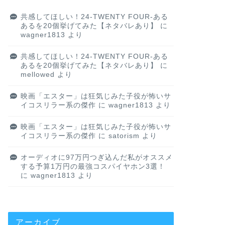
共感してほしい！24-TWENTY FOUR-ある
あるを20個挙げてみた【ネタバレあり】
に
wagner1813
より
共感してほしい！24-TWENTY FOUR-ある
あるを20個挙げてみた【ネタバレあり】
に
mellowed
より
映画「エスター」は狂気じみた子役が怖いサ
イコスリラー系の傑作
に
wagner1813
より
映画「エスター」は狂気じみた子役が怖いサ
イコスリラー系の傑作
に
satorism
より
オーディオに97万円つぎ込んだ私がオススメ
する予算1万円の最強コスパイヤホン3選！
に
wagner1813
より
アーカイブ