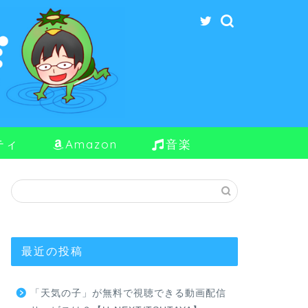
ティ
Amazon
音楽
最近の投稿
「天気の子」が無料で視聴できる動画配信