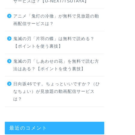
サービスは？【U-NEXT/TSUTAYA】
アニメ「鬼灯の冷徹」が無料で見放題の動
画配信サービスは？
鬼滅の刃「片羽の蝶」は無料で読める？
【ポイントを使う裏技】
鬼滅の刃「しあわせの花」を無料で読む方
法はある？【ポイントを使う裏技】
日向坂46です。ちょっといいですか？（ひ
なちょい）が見放題の動画配信サービス
は？
最近のコメント