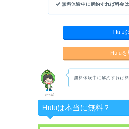
無料体験中に解約すれば料金
Hul
Hul
無料体験中に解約すれば
かっぱ
Huluは本当に無料？