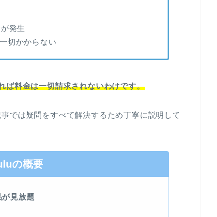
金が発生
一切かからない
れば料金は一切請求されないわけです。
記事では疑問をすべて解決するため丁寧に説明して
uluの概要
品が見放題