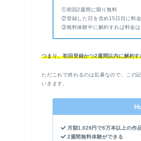
①初回2週間に限り無料
②登録した日を含め15日目に料
③無料体験中に解約すれば料金は
つまり、初回登録かつ2週間以内に解約す
ただこれで終わるのは乱暴なので、この
いきます。
H
月額1,026円で6万本以上の作
2週間無料体験ができる