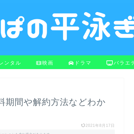
レンタル
映画
ドラマ
バラエ
無料期間や解約方法などわか
2021年8月17日