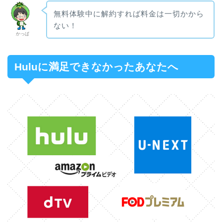
無料体験中に解約すれば料金は一切かから
ない！
かっぱ
Huluに満足できなかったあなたへ