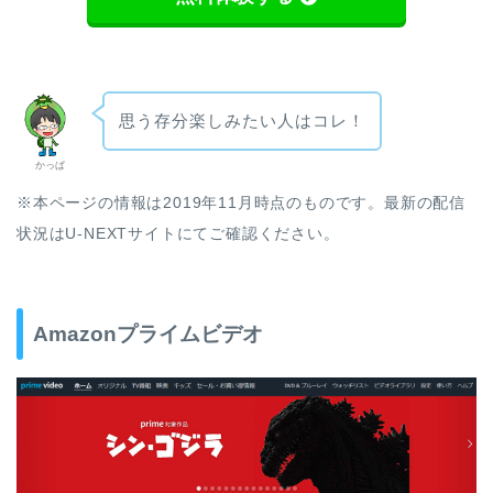
思う存分楽しみたい人はコレ！
かっぱ
※本ページの情報は2019年11月時点のものです。最新の配信
状況はU-NEXTサイトにてご確認ください。
Amazonプライムビデオ