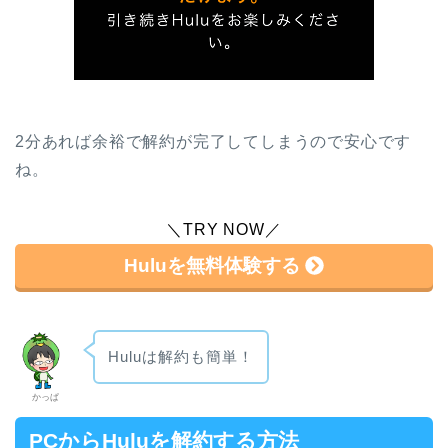
2分あれば余裕で解約が完了してしまうので安心です
ね。
＼TRY NOW／
Huluを無料体験する
Huluは解約も簡単！
かっぱ
PCからHuluを解約する方法