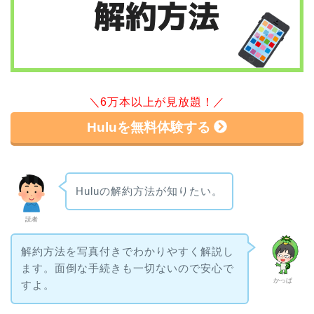
＼6万本以上が見放題！／
Huluを無料体験する
Huluの解約方法が知りたい。
読者
解約方法を写真付きでわかりやすく解説し
ます。面倒な手続きも一切ないので安心で
かっぱ
すよ。