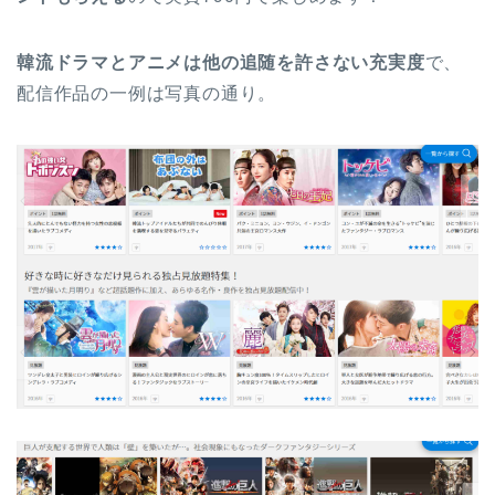
韓流ドラマとアニメは他の追随を許さない充実度
で、
配信作品の一例は写真の通り。