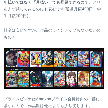
年払いではなく「月払い」でも登録できる
ので、とり
あえず試してみるのにも安心です(通常月額400円、学
生月額200円)。
料金は安いですが、作品のラインナップもなかなかの
もの！
プライムビデオはAmazonプライム会員特典の一部にす
ぎないので、作品数は他社よりも少し劣ります。