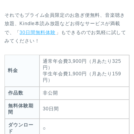
それでもプライム会員限定のお急ぎ便無料、音楽聴き
放題、Kindle本読み放題などお得なサービスが満載
で、「
30日間無料体験
」もできるのでお気軽に試して
みてください！
通常年会費3,900円（月あたり325
円）
料金
学生年会費1,900円（月あたり159
円）
作品数
非公開
無料体験期
30日間
間
ダウンロー
○
ド