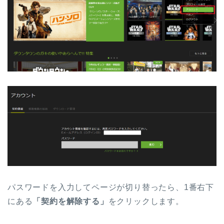
パスワードを入力してページが切り替ったら、1番右下
にある
「契約を解除する」
をクリックします。