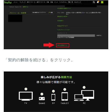
「契約の解除を続ける」をクリック。