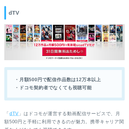
dTV
・月額500円で配信作品数は12万本以上
・ドコモ契約者でなくても視聴可能
「
dTV
」はドコモが運営する動画配信サービスで、月
額500円と手軽に利用できるのが魅力。携帯キャリア関