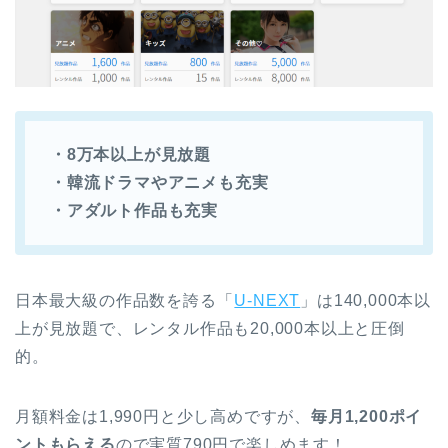
・8万本以上が見放題
・韓流ドラマやアニメも充実
・アダルト作品も充実
日本最大級の作品数を誇る「
U-NEXT
」は140,000本以
上が見放題で、レンタル作品も20,000本以上と圧倒
的。
月額料金は1,990円と少し高めですが、
毎月1,200ポイ
ントもらえる
ので実質790円で楽しめます！