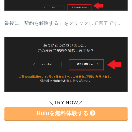
最後に「契約を解除する」をクリックして完了です。
＼TRY NOW／
Huluを無料体験する