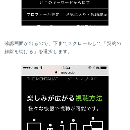
確認画面が出るので、下までスクロールして「契約の
解除を続ける」を選択します。