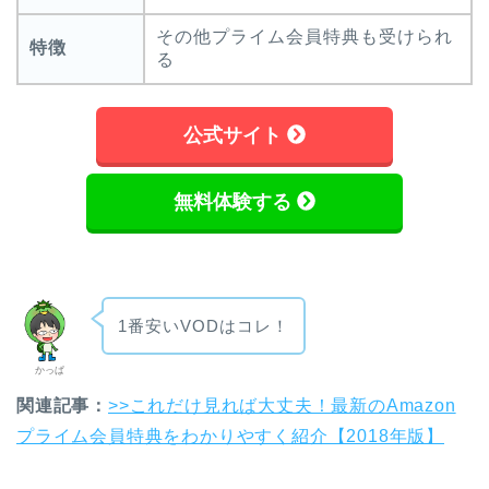
その他プライム会員特典も受けられ
特徴
る
公式サイト
無料体験する
1番安いVODはコレ！
かっぱ
関連記事：
>>これだけ見れば大丈夫！最新のAmazon
プライム会員特典をわかりやすく紹介【2018年版】