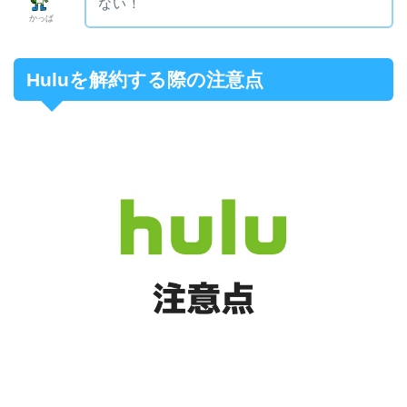
ない！
かっぱ
Huluを解約する際の注意点