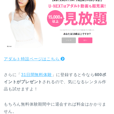
アダルト特設ページはこちら
さらに「
31日間無料体験
」に登録すると今なら
600ポ
イントがプレゼント
されるので、気になるレンタル作
品も試せますよ！
もちろん無料体験期間中に退会すれば料金はかかりま
せん。