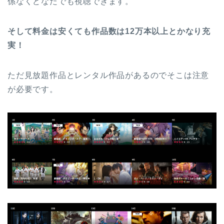
係なくどなたでも視聴できます。
そして料金は安くても作品数は12万本以上とかなり充
実！
ただ見放題作品とレンタル作品があるのでそこは注意
が必要です。