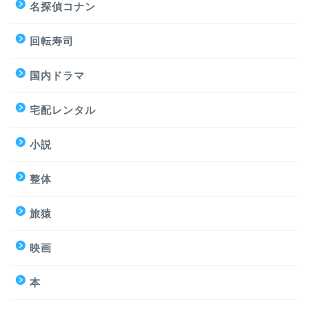
名探偵コナン
回転寿司
国内ドラマ
宅配レンタル
小説
整体
旅猿
映画
本