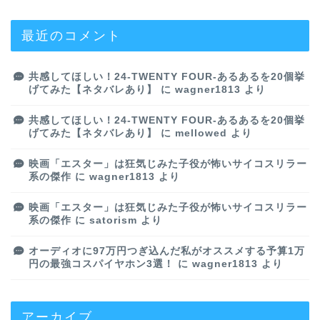
最近のコメント
共感してほしい！24-TWENTY FOUR-あるあるを20個挙
げてみた【ネタバレあり】
に
wagner1813
より
共感してほしい！24-TWENTY FOUR-あるあるを20個挙
げてみた【ネタバレあり】
に
mellowed
より
映画「エスター」は狂気じみた子役が怖いサイコスリラー
系の傑作
に
wagner1813
より
映画「エスター」は狂気じみた子役が怖いサイコスリラー
系の傑作
に
satorism
より
オーディオに97万円つぎ込んだ私がオススメする予算1万
円の最強コスパイヤホン3選！
に
wagner1813
より
アーカイブ