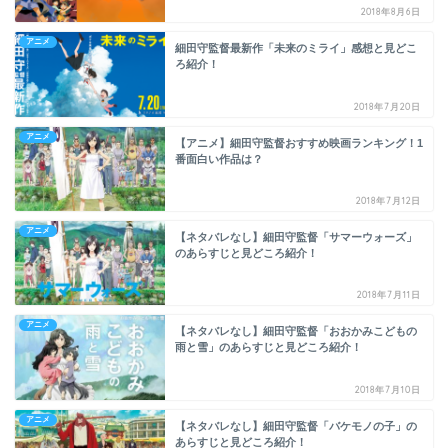
2018年8月6日
アニメ
細田守監督最新作「未来のミライ」感想と見どこ
ろ紹介！
2018年7月20日
アニメ
【アニメ】細田守監督おすすめ映画ランキング！1
番面白い作品は？
2018年7月12日
アニメ
【ネタバレなし】細田守監督「サマーウォーズ」
のあらすじと見どころ紹介！
2018年7月11日
アニメ
【ネタバレなし】細田守監督「おおかみこどもの
雨と雪」のあらすじと見どころ紹介！
2018年7月10日
アニメ
【ネタバレなし】細田守監督「バケモノの子」の
あらすじと見どころ紹介！