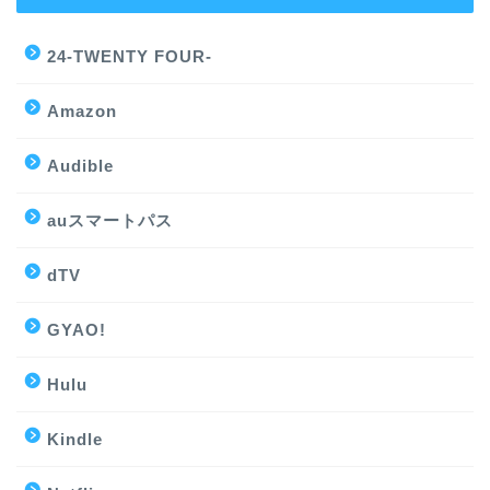
24-TWENTY FOUR-
Amazon
Audible
auスマートパス
dTV
GYAO!
Hulu
Kindle