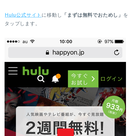
Hulu公式サイト
に移動し
「まずは無料でおためし」
を
タップします。