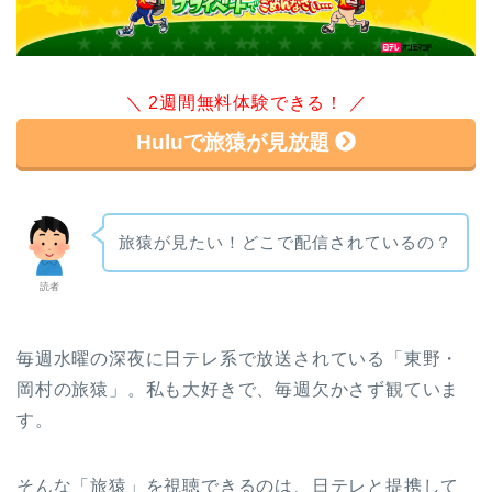
＼ 2週間無料体験できる！ ／
Huluで旅猿が見放題
旅猿が見たい！どこで配信されているの？
読者
毎週水曜の深夜に日テレ系で放送されている「東野・
岡村の旅猿」。私も大好きで、毎週欠かさず観ていま
す。
そんな「旅猿」を視聴できるのは、日テレと提携して