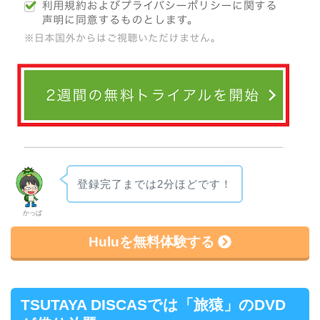
登録完了までは2分ほどです！
かっぱ
Huluを無料体験する
TSUTAYA DISCASでは「旅猿」のDVD