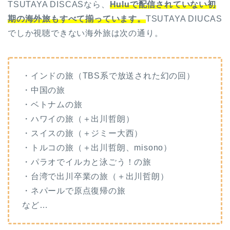
TSUTAYA DISCASなら、
Huluで配信されていない初
期の海外旅もすべて揃っています。
TSUTAYA DIUCAS
でしか視聴できない海外旅は次の通り。
・インドの旅（TBS系で放送された幻の回）
・中国の旅
・ベトナムの旅
・ハワイの旅（＋出川哲朗）
・スイスの旅（＋ジミー大西）
・トルコの旅（＋出川哲朗、misono）
・パラオでイルカと泳ごう！の旅
・台湾で出川卒業の旅（＋出川哲朗）
・ネパールで原点復帰の旅
など…