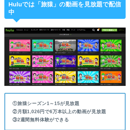
Huluでは「旅猿」の動画を見放題で配信
中
①旅猿シーズン1～15が見放題
②月額1,026円で6万本以上の動画が見放題
③2週間無料体験ができる