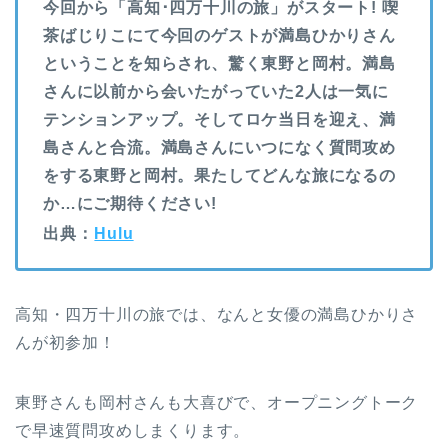
今回から「高知･四万十川の旅」がスタート! 喫
茶ばじりこにて今回のゲストが満島ひかりさん
ということを知らされ、驚く東野と岡村。満島
さんに以前から会いたがっていた2人は一気に
テンションアップ。そしてロケ当日を迎え、満
島さんと合流。満島さんにいつになく質問攻め
をする東野と岡村。果たしてどんな旅になるの
か…にご期待ください!
出典：
Hulu
高知・四万十川の旅では、なんと女優の満島ひかりさ
んが初参加！
東野さんも岡村さんも大喜びで、オープニングトーク
で早速質問攻めしまくります。