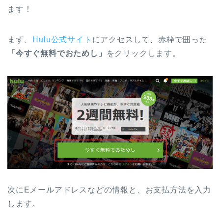
ます！
まず、
Hulu公式サイト
にアクセスして、赤枠で囲った
「今すぐ無料でおためし」
をクリックします。
次にEメールアドレスなどの情報と、お支払方法を入力
します。