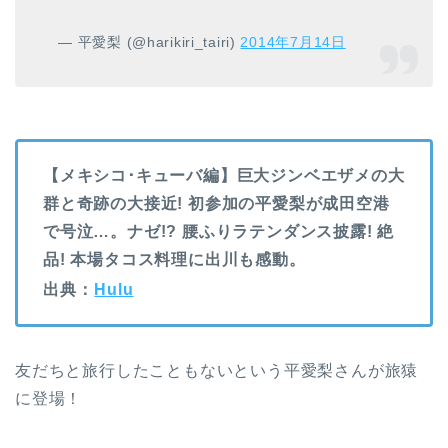
— 平愛梨 (@harikiri_tairi)
2014年7月14日
【メキシコ･キューバ編】巨大ジンベエザメの大
群と奇跡の大接近! 初参加の平愛梨が成田空港
で号泣…。ナゼ!? 腰ふりラテンダンス披露! 絶
品! 本場タコス料理に出川も感動。
出典：
Hulu
友だちと旅行したこともないという平愛梨さんが旅猿
に登場！