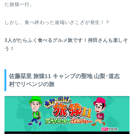
た旅猿一行。
しかし、食べ終わった途端いざこざが発生！？
3人がたらふく食べるグルメ旅です！持田さんも楽しそ
う！
佐藤栞里 旅猿11 キャンプの聖地 山梨･道志
村でリベンジの旅