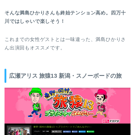
そんな満島ひかりさんも終始テンション高め。四万十
川ではしゃいで楽しそう！
これまでの女性ゲストとは一味違った、満島ひかりさ
ん出演回もオススメです。
広瀬アリス 旅猿13 新潟・スノーボードの旅