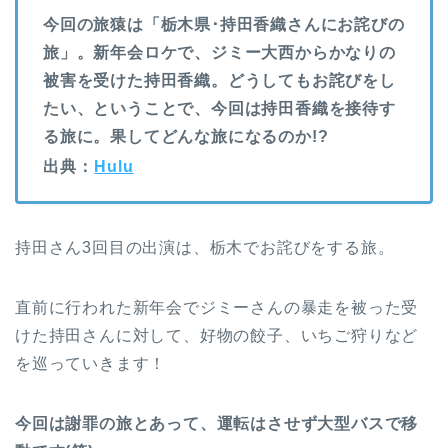
今回の旅猿は「栃木県･持田香織さんにお詫びの
旅」。新年会ロケで、ジミー大西からかなりの
被害を受けた持田香織。どうしてもお詫びをし
たい、ということで、今回は持田香織を接待す
る旅に。果してどんな旅になるのか!?
出典：
Hulu
持田さん3回目の出演は、栃木でお詫びをする旅。
直前に行われた新年会でジミーさんの暴走を被った受
けた持田さんに対して、好物の餃子、いちご狩りなど
を巡っていきます！
今回は謝罪の旅とあって、運転はさせず大型バスで移