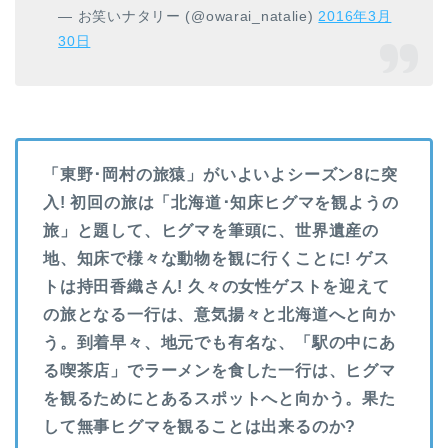
— お笑いナタリー (@owarai_natalie)
2016年3月
30日
「東野･岡村の旅猿」がいよいよシーズン8に突
入! 初回の旅は「北海道･知床ヒグマを観ようの
旅」と題して、ヒグマを筆頭に、世界遺産の
地、知床で様々な動物を観に行くことに! ゲス
トは持田香織さん! 久々の女性ゲストを迎えて
の旅となる一行は、意気揚々と北海道へと向か
う。到着早々、地元でも有名な、「駅の中にあ
る喫茶店」でラーメンを食した一行は、ヒグマ
を観るためにとあるスポットへと向かう。果た
して無事ヒグマを観ることは出来るのか?