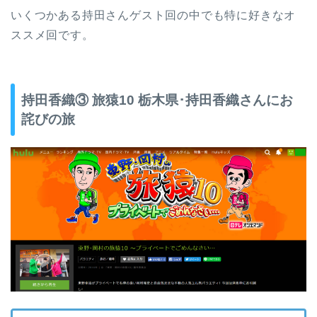
いくつかある持田さんゲスト回の中でも特に好きなオ
ススメ回です。
持田香織③ 旅猿10 栃木県･持田香織さんにお
詫びの旅