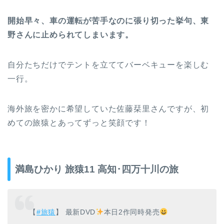
開始早々、車の運転が苦手なのに張り切った挙句、東
野さんに止められてしまいます。
自分たちだけでテントを立ててバーベキューを楽しむ
一行。
海外旅を密かに希望していた佐藤栞里さんですが、初
めての旅猿とあってずっと笑顔です！
満島ひかり 旅猿11 高知･四万十川の旅
【
#旅猿
】 最新DVD
本日2作同時発売