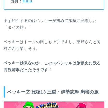
出典：
Hulu
まず紹介するのはベッキーが初めて旅猿に登場した
「タイの旅」！
ベッキーはトークの回しも上手ですし、東野さんと岡
村さんも楽しそう。
ベッキー効果なのか、このスペシャルは旅猿史に残る
高視聴率だったそうです！
ベッキー② 旅猿13 三重・伊勢志摩 満喫の旅