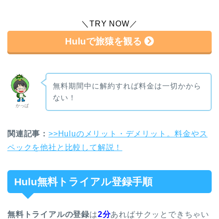
＼TRY NOW／
Huluで旅猿を観る
無料期間中に解約すれば料金は一切かから
ない！
かっぱ
関連記事：
>>Huluのメリット・デメリット。料金やス
ペックを他社と比較して解説！
Hulu無料トライアル登録手順
無料トライアルの登録
は
2
分
あればサクッとできちゃい