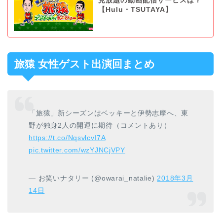
見放題の動画配信サービスは？
【Hulu・TSUTAYA】
旅猿 女性ゲスト出演回まとめ
「旅猿」新シーズンはベッキーと伊勢志摩へ、東
野が独身2人の開運に期待（コメントあり）
https://t.co/NqsvlcvI7A
pic.twitter.com/wzYJNCjVPY
— お笑いナタリー (@owarai_natalie)
2018年3月
14日