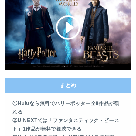
まとめ
①Huluなら無料でハリーポッター全8作品が観
れる
②U-NEXTでは「ファンタスティック・ビース
ト」1作品が無料で視聴できる