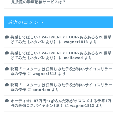
見放題の動画配信サービスは？
最近のコメント
共感してほしい！24-TWENTY FOUR-あるあるを20個挙
げてみた【ネタバレあり】
に
wagner1813
より
共感してほしい！24-TWENTY FOUR-あるあるを20個挙
げてみた【ネタバレあり】
に
mellowed
より
映画「エスター」は狂気じみた子役が怖いサイコスリラー
系の傑作
に
wagner1813
より
映画「エスター」は狂気じみた子役が怖いサイコスリラー
系の傑作
に
satorism
より
オーディオに97万円つぎ込んだ私がオススメする予算1万
円の最強コスパイヤホン3選！
に
wagner1813
より