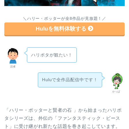
＼ハリー・ポッターが全8作品が見放題！／
Huluを無料体験する
ハリポタが観たい！
読者
Huluで全作品配信中です！
かっぱ
「ハリー・ポッターと賢者の石 」から始まったハリポ
タシリーズは、外伝の「ファンタスティック・ビース
ト」に受け継がれ新たな話題を巻き起こしています。