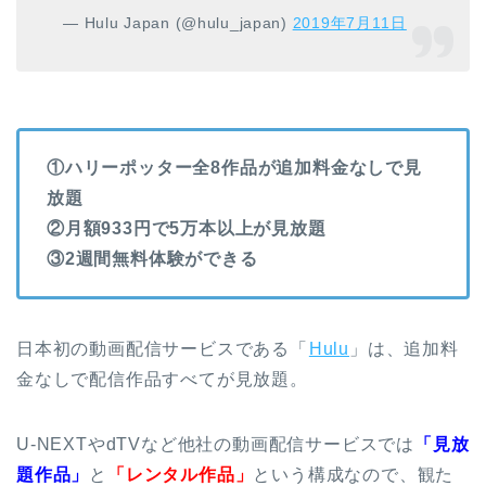
— Hulu Japan (@hulu_japan)
2019年7月11日
①ハリーポッター全8作品が追加料金なしで見
放題
②月額933円で5万本以上が見放題
③2週間無料体験ができる
日本初の動画配信サービスである「
Hulu
」は、追加料
金なしで配信作品すべてが見放題。
U-NEXTやdTVなど他社の動画配信サービスでは
「見放
題作品」
と
「レンタル作品」
という構成なので、観た