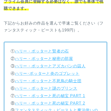
プライム会員に登録する必要はなく、誰でも単体で視
聴できます。
下記からお好みの作品を選んで早速ご覧ください（フ
ァンタスティック・ビーストも199円）。
①
ハリー・ポッターと賢者の石
②
ハリー・ポッターと秘密の部屋
③
ハリー・ポッターとアズカバンの囚人
④
ハリー･ポッターと炎のゴブレット
⑤
ハリー・ポッターと不死鳥の騎士団
⑥
ハリー・ポッターと謎のプリンス
⑦
ハリー・ポッターと死の秘宝 PART 1
⑧
ハリー・ポッターと死の秘宝 PART 2
⑨
ファンタスティック・ビーストと魔法使いの