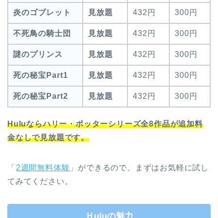
炎のゴブレット
見放題
432円
300円
不死鳥の騎士団
見放題
432円
300円
謎のプリンス
見放題
432円
300円
死の秘宝Part1
見放題
432円
300円
死の秘宝Part2
見放題
432円
300円
Huluならハリー・ポッターシリーズ全8作品が追加料
金なしで見放題です。
「
2週間無料体験
」ができるので、まずはお気軽に試し
てみてください。
Ｈuluの魅力