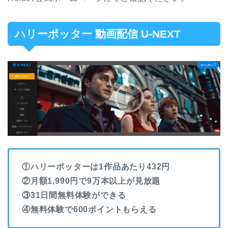
ハリーポッター 動画配信 U-NEXT
①ハリーポッターは1作品あたり432円
②月額1,990円で9万本以上が見放題
③31日間無料体験ができる
④無料体験で600ポイントもらえる