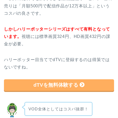
売りは「月額500円で配信作品が12万本以上」という
コスパの良さです。
しかしハリーポッターシリーズはすべて有料となって
います。
視聴には標準画質324円、HD画質432円の課
金が必要。
ハリーポッター目当てでdTVに登録するのは得策では
ないですね。
dTVを無料体験する
VOD全体としてはコスパ抜群！