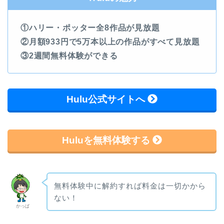
①ハリー・ポッター全8作品が見放題
②月額933円で5万本以上の作品がすべて見放題
③2週間無料体験ができる
Hulu公式サイトへ
Huluを無料体験する
無料体験中に解約すれば料金は一切かから
ない！
かっぱ