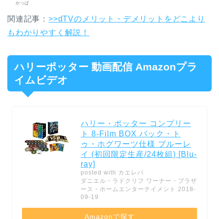
かっぱ
関連記事：
>>dTVのメリット・デメリットをどこより
もわかりやすく解説！
ハリーポッター 動画配信 Amazonプラ
イムビデオ
ハリー・ポッター コンプリー
ト 8-Film BOX バック・ト
ゥ・ホグワーツ仕様 ブルーレ
イ (初回限定生産/24枚組) [Blu-
ray]
posted with
カエレバ
ダニエル・ラドクリフ ワーナー・ブラザ
ース・ホームエンターテイメント 2018-
09-19
Amazonで探す