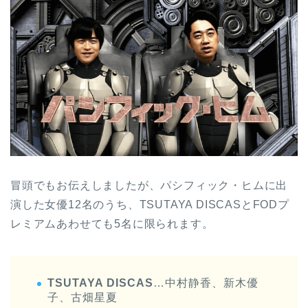
冒頭でもお伝えしましたが、パシフィック・ヒムに出
演した女優12名のうち、TSUTAYA DISCASとFODプ
レミアムあわせても5名に限られます。
TSUTAYA DISCAS
…中村静香、新木優
子、古畑星夏