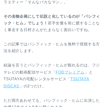
ラエティー「そんなバカなマン」。
その名物企画にして伝説と化しているのが「パシフィ
ック・ヒム」でしょう！
若手女優を前に臆することな
く暴走する日村さんがたまらなく面白いですね。
この記事ではパシフィック・ヒムを無料で視聴する方
法を紹介します。
結論を言うとパシフィック・ヒムが観れるのは、フジ
テレビの動画配信サービス「
FODプレミアム
」と
TSUTAYAの宅配レンタルサービス「
TSUTAYA
DISCAS
」の2つだけ。
ただ両方あわせても、パシフィック・ヒムに出演した