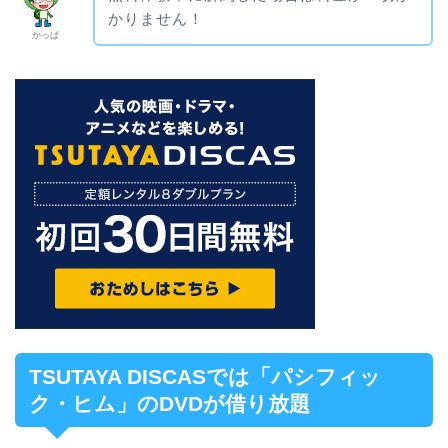
かりません！
かっぱ
TSUTAYA DISCASでは「パシフィッ
ク・ヒム」のDVDが借り放題