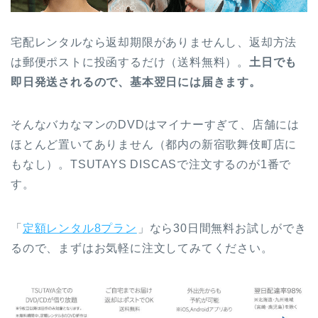
宅配レンタルなら返却期限がありませんし、返却方法
は郵便ポストに投函するだけ（送料無料）。
土日でも
即日発送されるので、基本翌日には届きます。
そんなバカなマンのDVDはマイナーすぎて、店舗には
ほとんど置いてありません（都内の新宿歌舞伎町店に
もなし）。TSUTAYS DISCASで注文するのが1番で
す。
「
定額レンタル8プラン
」なら30日間無料お試しができ
るので、まずはお気軽に注文してみてください。