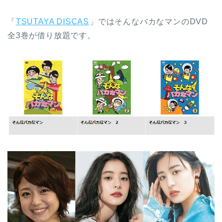
「
TSUTAYA DISCAS
」ではそんなバカなマンのDVD
全3巻が借り放題です。