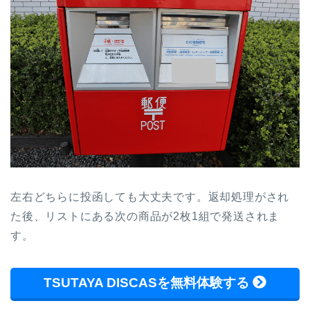
左右どちらに投函しても大丈夫です。返却処理がされ
た後、リストにある次の商品が2枚1組で発送されま
す。
TSUTAYA DISCASを無料体験する