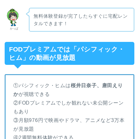
無料体験登録が完了したらすぐに宅配レン
タルできます！
かっぱ
FODプレミアムでは「パシフィック・
ヒム」の動画が見放題
①パシフィック・ヒムは
桜井日奈子、唐田えり
か
が視聴できる
②FODプレミアムでしか観れない未公開シーン
もあり
③月額976円で映画やドラマ、アニメなど3万本
が見放題
④2週間無料体験ができる