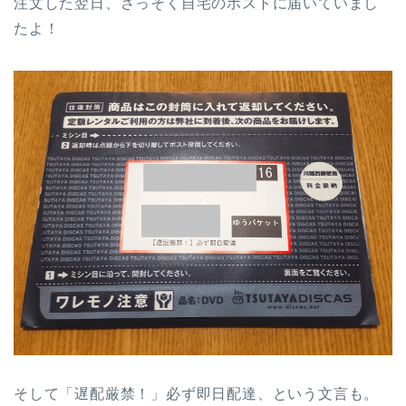
注文した翌日、さっそく自宅のポストに届いていまし
たよ！
そして「遅配厳禁！」必ず即日配達、という文言も。