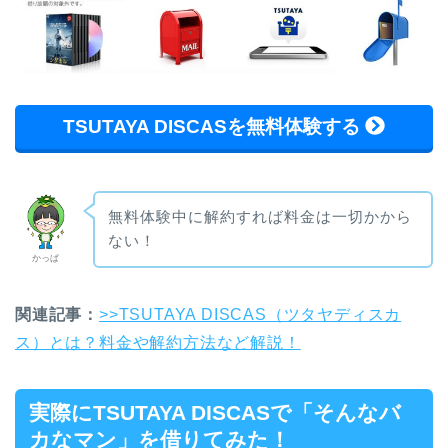
TSUTAYA DISCASを無料体験する
無料体験中に解約すれば料金は一切かから
ない！
かっぱ
関連記事：
>>TSUTAYA DISCAS（ツタヤディスカ
ス）とは？料金や解約方法など解説！
実際にTSUTAYA DISCASで「そんなバ
カなマン」を借りてみた！