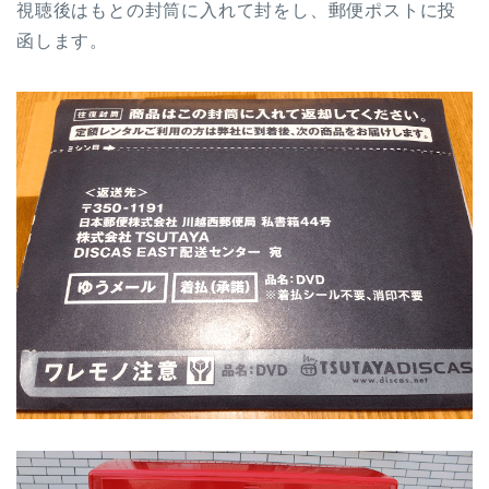
視聴後はもとの封筒に入れて封をし、郵便ポストに投
函します。