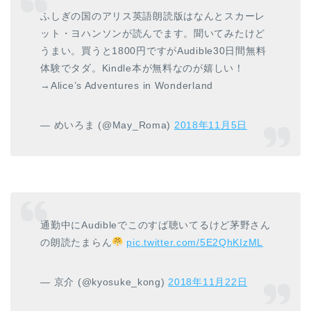
ふしぎの国のアリス英語朗読版はなんとスカーレ
ット・ヨハンソンが読んでます。聞いてみたけど
うまい。買うと1800円ですがAudible30日間無料
体験でタダ。Kindle本が無料なのが嬉しい！
→Alice’s Adventures in Wonderland
— めいろま (@May_Roma)
2018年11月5日
通勤中にAudibleでこのすば聴いてるけど茅野さん
の朗読たまらん
pic.twitter.com/5E2QhKIzML
— 京介 (@kyosuke_kong)
2018年11月22日