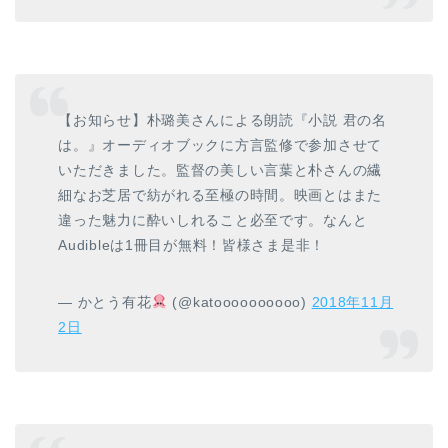
【お知らせ】朴璐美さんによる朗読『小説 君の名
は。』オーディオブックに方言監修で参加させて
いただきました。監督の美しい言葉と朴さんの繊
細なお芝居で紡がれる至極の時間。映画とはまた
違った魅力に酔いしれること必至です。なんと
Audibleは1冊目が無料！皆様さま是非！
— かとう有花
(@katoooooooooo)
2018年11月
2日