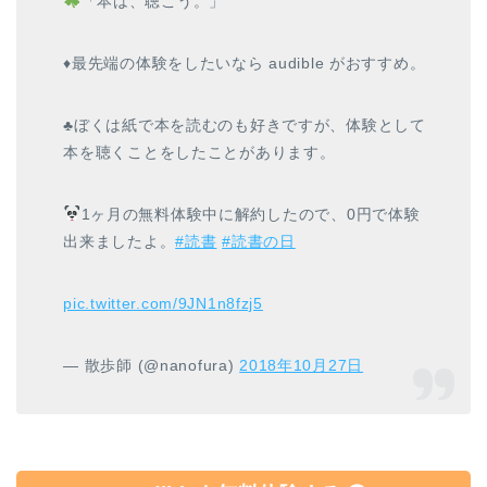
「本は、聴こう。」
♦最先端の体験をしたいなら audible がおすすめ。
♣ぼくは紙で本を読むのも好きですが、体験として
本を聴くことをしたことがあります。
1ヶ月の無料体験中に解約したので、0円で体験
出来ましたよ。
#読書
#読書の日
pic.twitter.com/9JN1n8fzj5
— 散歩師 (@nanofura)
2018年10月27日