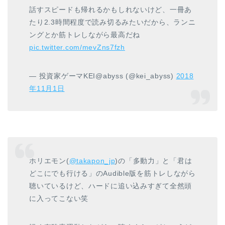
話すスピードも帰れるかもしれないけど、一冊あ
たり2.3時間程度で読み切るみたいだから、ランニ
ングとか筋トレしながら最高だね
pic.twitter.com/mevZns7fzh
— 投資家ゲーマKEI@abyss (@kei_abyss)
2018
年11月1日
ホリエモン(
@takapon_jp
)の「多動力」と「君は
どこにでも行ける」のAudible版を筋トレしながら
聴いているけど、ハードに追い込みすぎて全然頭
に入ってこない笑