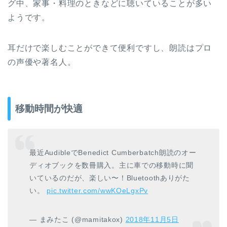
グ中、家事・料理のときなどに聴いていることが多い
ようです。
耳だけで楽しむことができて便利ですし、朗読はプロ
の声優や著名人。
移動時間が快適
最近AudibleでBenedict Cumberbatch朗読のオー
ディオブックを数冊購入。主に車での移動時に聞
いているのだが、楽しい〜！Bluetoothありがた
い。
pic.twitter.com/wwKOeLgxPv
— まみたこ (@mamitakox)
2018年11月5日