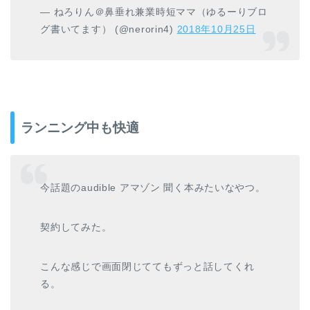
— ねろりん＠鼻垂れ兼業時短ママ（ゆるーりブロ
グ書いてます） (@nerorin4)
2018年10月25日
ランニング中も快適
今話題のaudible アマゾン 聞く本みたいなやつ。
契約してみた。
こんな感じで画面閉じててもずっと話してくれ
る。