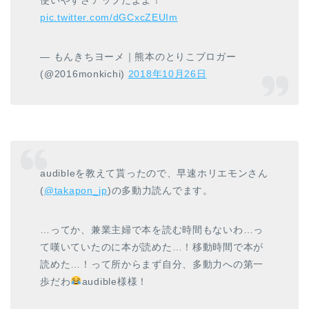
使いやすさアップだよよ！
pic.twitter.com/dGCxcZEUIm
— もんきちヨーメ｜熊本のとりこブロガー
(@2016monkichi)
2018年10月26日
audibleを教えて貰ったので、早速ホリエモンさん
(
@takapon_jp
)の多動力読んでます。
…ってか、兼業主婦で本を読む時間もないわ…っ
て嘆いていたのに本が読めた…！移動時間で本が
読めた…！って所からまず自分、多動力への第一
歩だわ
audible様様！