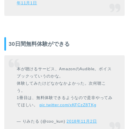
年11月1日
30日間無料体験ができる
本が聴けるサービス、AmazonのAudible。ボイス
ブックっていうのかな。
体験してみたけどなかなかよかった。次何聴こ
う。
1冊目は、無料体験できるようなので是非やってみ
てほしい。
pic.twitter.com/xKFCzZ8TKg
— りみたる (@coo_kun)
2018年11月2日