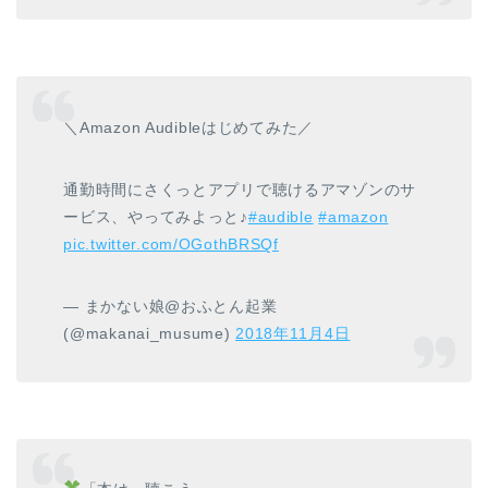
＼Amazon Audibleはじめてみた／
通勤時間にさくっとアプリで聴けるアマゾンのサ
ービス、やってみよっと♪
#audible
#amazon
pic.twitter.com/OGothBRSQf
— まかない娘@おふとん起業
(@makanai_musume)
2018年11月4日