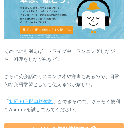
その他にも例えば、ドライブ中、ランニングしなが
ら、料理をしながらなど。
さらに英会話のリスニング本や洋書もあるので、日常
的な英語学習としても使えるのが嬉しい。
「
初回30日間無料体験
」ができるので、さっそく便利
なAudibleを試してみてください。