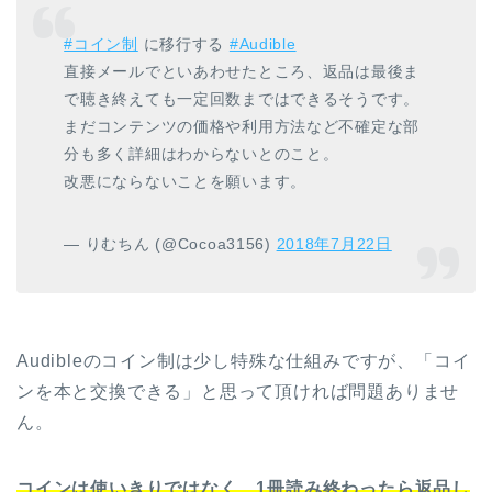
#コイン制
に移行する
#Audible
直接メールでといあわせたところ、返品は最後ま
で聴き終えても一定回数まではできるそうです。
まだコンテンツの価格や利用方法など不確定な部
分も多く詳細はわからないとのこと。
改悪にならないことを願います。
— りむちん (@Cocoa3156)
2018年7月22日
Audibleのコイン制は少し特殊な仕組みですが、「コイ
ンを本と交換できる」と思って頂ければ問題ありませ
ん。
コインは使いきりではなく、1冊読み終わったら返品し