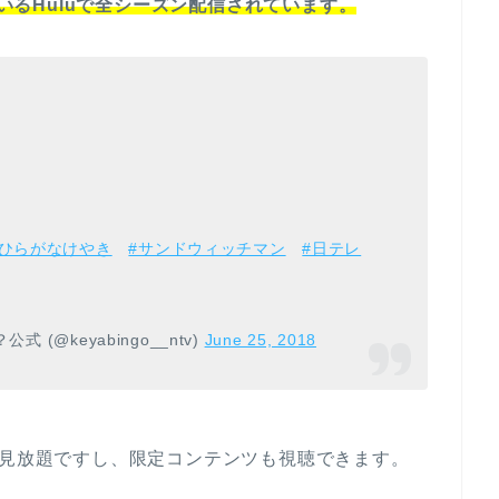
ているHuluで全シーズン配信されています。
#ひらがなけやき
#サンドウィッチマン
#日テレ
 (@keyabingo__ntv)
June 25, 2018
1～4が見放題ですし、限定コンテンツも視聴できます。