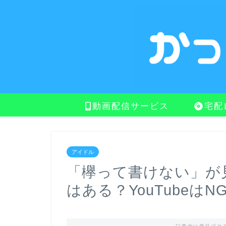
動画配信サービス
宅配
アイドル
「欅って書けない」が
はある？YouTubeはN