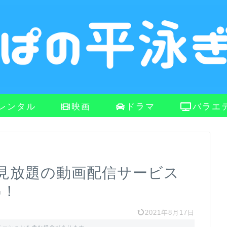
レンタル
映画
ドラマ
バラエ
見放題の動画配信サービス
G！
2021年8月17日