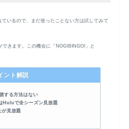
されているので、まだ使ったことない方は試してみて
できます。この機会に「NOGIBINGO!」と
。
イント解説
聴する方法はない
O!はHuluで全シーズン見放題
以上が見放題