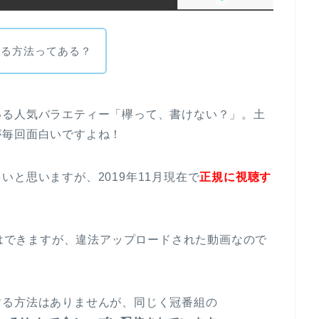
する方法ってある？
いる人気バラエティー「欅って、書けない？」。土
が毎回面白いですよね！
と思いますが、2019年11月現在で
正規に視聴す
とはできますが、違法アップロードされた動画なので
する方法はありませんが、同じく冠番組の