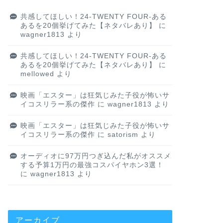
共感してほしい！24-TWENTY FOUR-ある
あるを20個挙げてみた【ネタバレあり】
に
wagner1813
より
共感してほしい！24-TWENTY FOUR-ある
あるを20個挙げてみた【ネタバレあり】
に
mellowed
より
映画「エスター」は狂気じみた子役が怖いサ
イコスリラー系の傑作
に
wagner1813
より
映画「エスター」は狂気じみた子役が怖いサ
イコスリラー系の傑作
に
satorism
より
オーディオに97万円つぎ込んだ私がオススメ
する予算1万円の最強コスパイヤホン3選！
に
wagner1813
より
アーカイブ