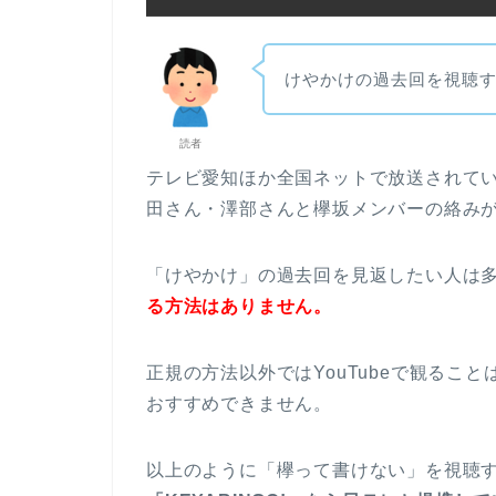
けやかけの過去回を視聴
読者
テレビ愛知ほか全国ネットで放送されて
田さん・澤部さんと欅坂メンバーの絡み
「けやかけ」の過去回を見返したい人は多い
る方法はありません。
正規の方法以外ではYouTubeで観るこ
おすすめできません。
以上のように「欅って書けない」を視聴