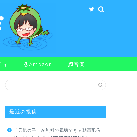
ティ
Amazon
音楽
最近の投稿
「天気の子」が無料で視聴できる動画配信