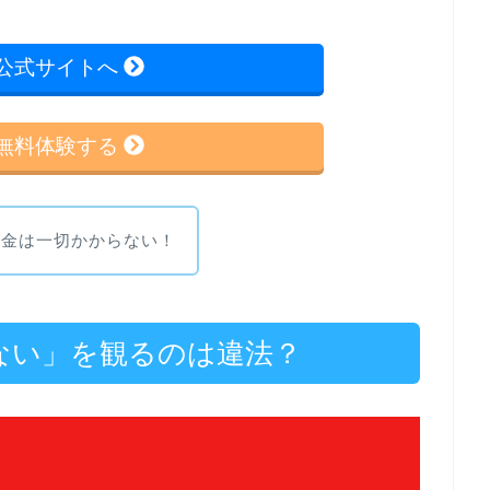
uの公式サイトへ
uを無料体験する
料金は一切かからない！
けない」を観るのは違法？