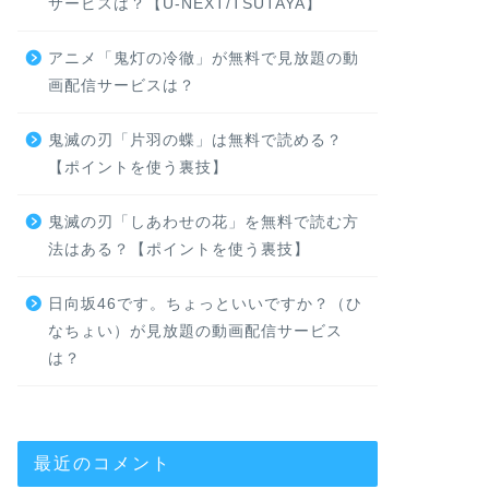
サービスは？【U-NEXT/TSUTAYA】
アニメ「鬼灯の冷徹」が無料で見放題の動
画配信サービスは？
鬼滅の刃「片羽の蝶」は無料で読める？
【ポイントを使う裏技】
鬼滅の刃「しあわせの花」を無料で読む方
法はある？【ポイントを使う裏技】
日向坂46です。ちょっといいですか？（ひ
なちょい）が見放題の動画配信サービス
は？
最近のコメント