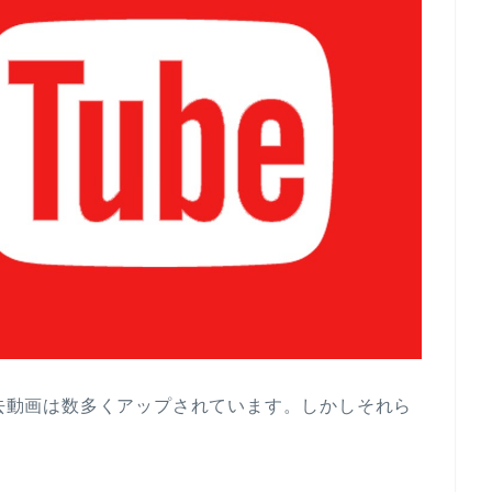
過去動画は数多くアップされています。しかしそれら
。