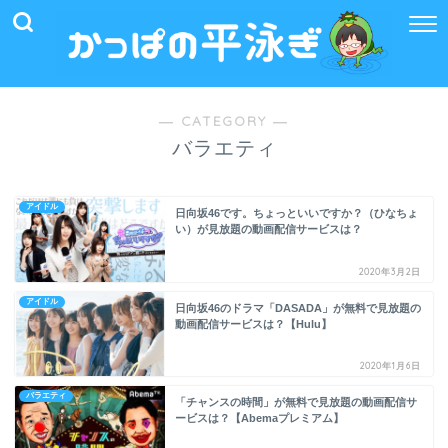
― CATEGORY ―
バラエティ
アイドル
日向坂46です。ちょっといいですか？（ひなちょ
い）が見放題の動画配信サービスは？
2020年3月2日
アイドル
日向坂46のドラマ「DASADA」が無料で見放題の
動画配信サービスは？【Hulu】
2020年1月6日
バラエティ
「チャンスの時間」が無料で見放題の動画配信サ
ービスは？【Abemaプレミアム】