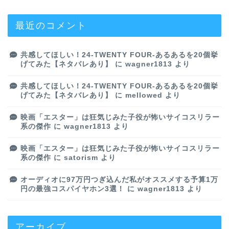
最近のコメント
共感してほしい！24-TWENTY FOUR-あるあるを20個挙
げてみた【ネタバレあり】
に
wagner1813
より
共感してほしい！24-TWENTY FOUR-あるあるを20個挙
げてみた【ネタバレあり】
に
mellowed
より
映画「エスター」は狂気じみた子役が怖いサイコスリラー
系の傑作
に
wagner1813
より
映画「エスター」は狂気じみた子役が怖いサイコスリラー
系の傑作
に
satorism
より
オーディオに97万円つぎ込んだ私がオススメする予算1万
円の最強コスパイヤホン3選！
に
wagner1813
より
アーカイブ