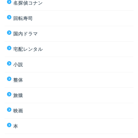
名探偵コナン
回転寿司
国内ドラマ
宅配レンタル
小説
整体
旅猿
映画
本