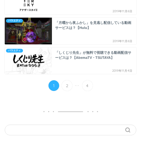
2019年11月6日
バラエティ
「月曜から夜ふかし」を見逃し配信している動画
サービスは？【Hulu】
2019年11月6日
バラエティ
「しくじり先生」が無料で視聴できる動画配信サ
ービスは？【AbemaTV・TSUTAYA】
2019年11月4日
...
1
2
4