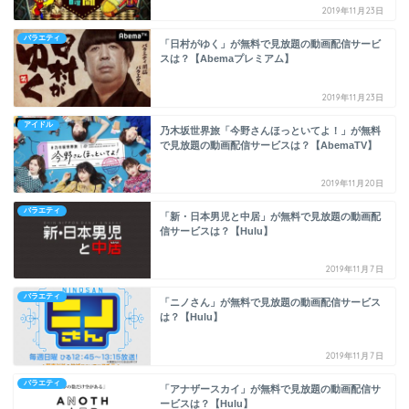
2019年11月23日
バラエティ
「日村がゆく」が無料で見放題の動画配信サービ
スは？【Abemaプレミアム】
2019年11月23日
アイドル
乃木坂世界旅「今野さんほっといてよ！」が無料
で見放題の動画配信サービスは？【AbemaTV】
2019年11月20日
バラエティ
「新・日本男児と中居」が無料で見放題の動画配
信サービスは？【Hulu】
2019年11月7日
バラエティ
「ニノさん」が無料で見放題の動画配信サービス
は？【Hulu】
2019年11月7日
バラエティ
「アナザースカイ」が無料で見放題の動画配信サ
ービスは？【Hulu】