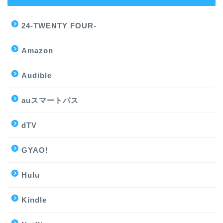
24-TWENTY FOUR-
Amazon
Audible
auスマートパス
dTV
GYAO!
Hulu
Kindle