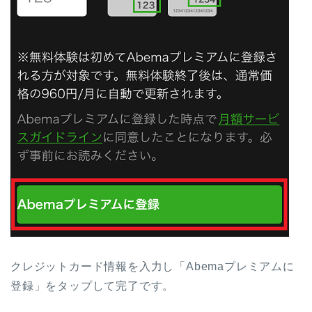
クレジットカード情報を入力し「Abemaプレミアムに
登録」をタップして完了です。