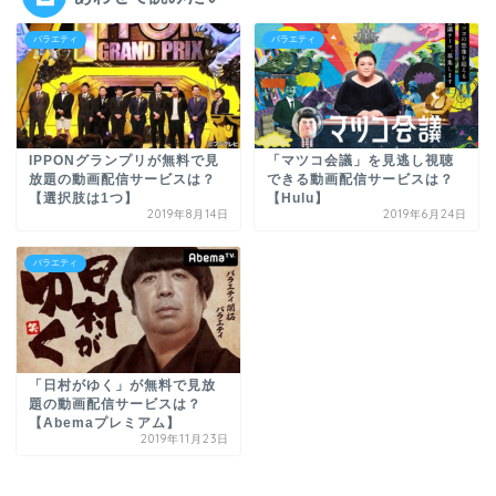
バラエティ
バラエティ
IPPONグランプリが無料で見
「マツコ会議」を見逃し視聴
放題の動画配信サービスは？
できる動画配信サービスは？
【選択肢は1つ】
【Hulu】
2019年8月14日
2019年6月24日
バラエティ
「日村がゆく」が無料で見放
題の動画配信サービスは？
【Abemaプレミアム】
2019年11月23日