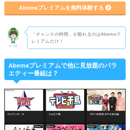
Abemaプレミアムを無料体験する
「チャンスの時間」が観れるのはAbemaプ
レミアムだけ！
かっぱ
Abemaプレミアムで他に見放題のバラ
エティー番組は？