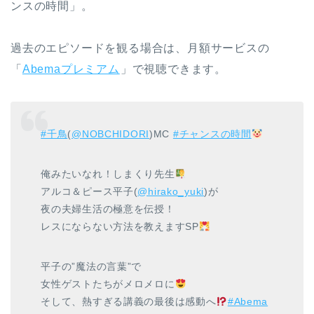
ンスの時間」。
過去のエピソードを観る場合は、月額サービスの
「
Abemaプレミアム
」で視聴できます。
#千鳥
(
@NOBCHIDORI
)MC
#チャンスの時間
俺みたいなれ！しまくり先生
アルコ＆ピース平子(
@hirako_yuki
)が
夜の夫婦生活の極意を伝授！
レスにならない方法を教えますSP
平子の”魔法の言葉”で
女性ゲストたちがメロメロに
そして、熱すぎる講義の最後は感動へ
#Abema