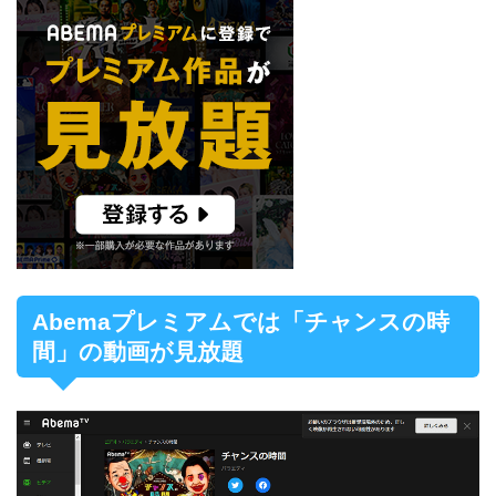
Abemaプレミアムでは「チャンスの時
間」の動画が見放題