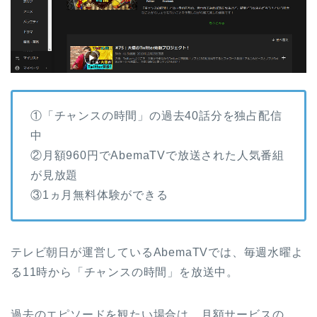
①「チャンスの時間」の過去40話分を独占配信
中
②月額960円でAbemaTVで放送された人気番組
が見放題
③1ヵ月無料体験ができる
テレビ朝日が運営しているAbemaTVでは、毎週水曜よ
る11時から「チャンスの時間」を放送中。
過去のエピソードを観たい場合は、月額サービスの