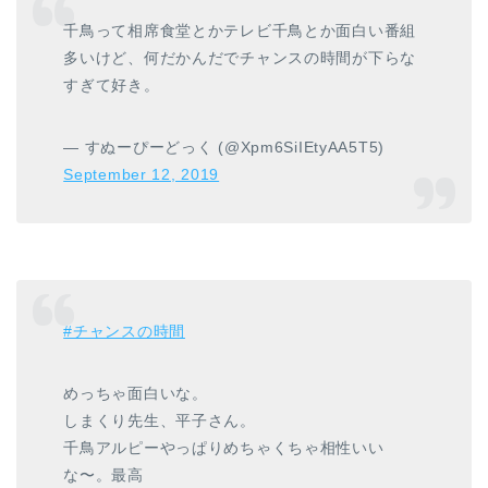
千鳥って相席食堂とかテレビ千鳥とか面白い番組
多いけど、何だかんだでチャンスの時間が下らな
すぎて好き。
— すぬーぴーどっく (@Xpm6SiIEtyAA5T5)
September 12, 2019
#チャンスの時間
めっちゃ面白いな。
しまくり先生、平子さん。
千鳥アルピーやっぱりめちゃくちゃ相性いい
な〜。最高