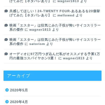
げてみた【ネタバレあり】
に
wagner1813
より
共感してほしい！24-TWENTY FOUR-あるあるを20個挙
げてみた【ネタバレあり】
に
mellowed
より
映画「エスター」は狂気じみた子役が怖いサイコスリラー
系の傑作
に
wagner1813
より
映画「エスター」は狂気じみた子役が怖いサイコスリラー
系の傑作
に
satorism
より
オーディオに97万円つぎ込んだ私がオススメする予算1万
円の最強コスパイヤホン3選！
に
wagner1813
より
アーカイブ
2020年5月
2020年4月