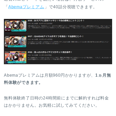
「
Abemaプレミアム
」で40話分視聴できます。
Abemaプレミアムは月額960円かかりますが、
1ヵ月無
料体験ができます。
無料体験終了日時の24時間前にまでに解約すれば料金
はかかりません。お気軽に試してみてください。