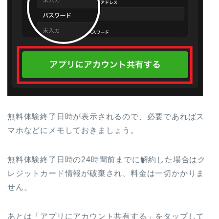
無料体験終了日時が表示されるので、必要であればス
マホなどにメモしておきましょう。
無料体験終了日時の24時間前までに解約した場合はク
レジットカード情報が破棄され、料金は一切かかりま
せん。
あとは「アプリにアカウント共有する」をタップして