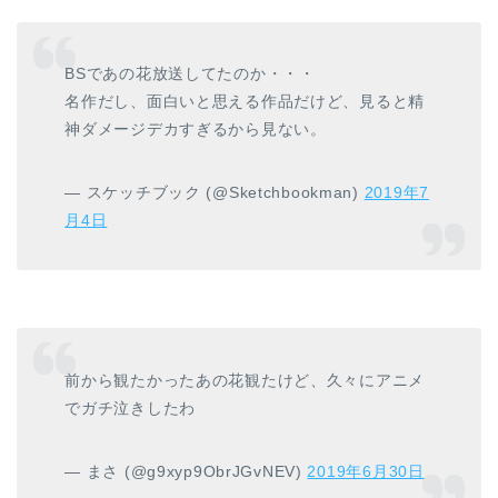
BSであの花放送してたのか・・・
名作だし、面白いと思える作品だけど、見ると精
神ダメージデカすぎるから見ない。
— スケッチブック (@Sketchbookman)
2019年7
月4日
前から観たかったあの花観たけど、久々にアニメ
でガチ泣きしたわ
— まさ (@g9xyp9ObrJGvNEV)
2019年6月30日