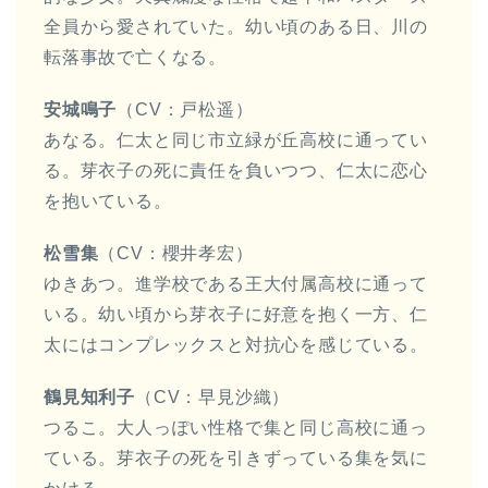
全員から愛されていた。幼い頃のある日、川の
転落事故で亡くなる。
安城鳴子
（CV：戸松遥）
あなる。仁太と同じ市立緑が丘高校に通ってい
る。芽衣子の死に責任を負いつつ、仁太に恋心
を抱いている。
松雪集
（CV：櫻井孝宏）
ゆきあつ。進学校である王大付属高校に通って
いる。幼い頃から芽衣子に好意を抱く一方、仁
太にはコンプレックスと対抗心を感じている。
鶴見知利子
（CV：早見沙織）
つるこ。大人っぽい性格で集と同じ高校に通っ
ている。芽衣子の死を引きずっている集を気に