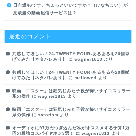
日向坂46です。ちょっといいですか？（ひなちょい）が
見放題の動画配信サービスは？
最近のコメント
共感してほしい！24-TWENTY FOUR-あるあるを20個挙
げてみた【ネタバレあり】
に
wagner1813
より
共感してほしい！24-TWENTY FOUR-あるあるを20個挙
げてみた【ネタバレあり】
に
mellowed
より
映画「エスター」は狂気じみた子役が怖いサイコスリラー
系の傑作
に
wagner1813
より
映画「エスター」は狂気じみた子役が怖いサイコスリラー
系の傑作
に
satorism
より
オーディオに97万円つぎ込んだ私がオススメする予算1万
円の最強コスパイヤホン3選！
に
wagner1813
より