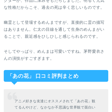
クターが、作品に深みをもたらしました。明るく元気
な性格だからこそ、過去の死は辛く悲しいものです。
幽霊として登場するめんまですが、直接的に霊の描写
はありません。仁太の目線を通して生身のめんまがい
ることで、親近感をひしひしと感じられるのです。
そしてやっぱり、めんまは可愛いですね。茅野愛衣さ
んの演技がすごすぎます。
「あの花」 口コミ評判まとめ
アニメ好きな友達にオススメされて「あの花」観
てるんやけど、なかなか不思議な世界観で面白い