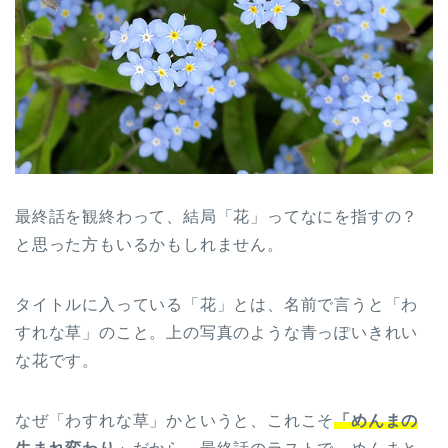
最終話を観終わって、結局「花」ってなにを指すの？
と思った方もいるかもしれません。
タイトルに入っている「花」とは、名前で言うと「わ
すれな草」のこと。上の写真のような青っぽいきれい
な花です。
なぜ「わすれな草」かというと、これこそ
「めんまの