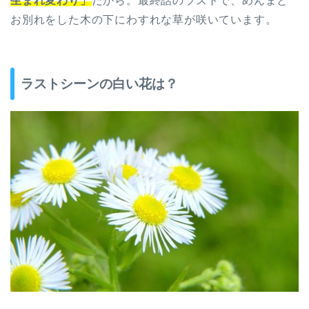
生まれ変わり」
だから。最終話のラストで、めんまと
お別れをした木の下にわすれな草が咲いています。
ラストシーンの白い花は？