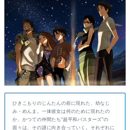
ひきこもりのじんたんの前に現れた、幼なじ
み・めんま。一体彼女は何のために現れたの
か、かつての仲間たち“超平和バスターズ”の
面々は、その謎に向き合っていく。それぞれに