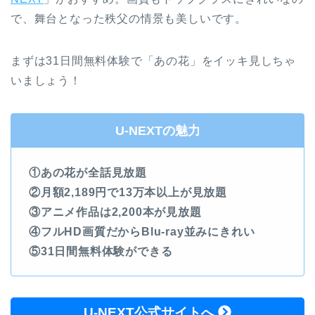
で、舞台となった秩父の情景も美しいです。
まずは31日間無料体験で「あの花」をイッキ見しちゃ
いましょう！
U-NEXTの魅力
①あの花が全話見放題
②月額2,189円で13万本以上が見放題
③アニメ作品は2,200本が見放題
④フルHD画質だからBlu-ray並みにきれい
⑤31日間無料体験ができる
U-NEXT公式サイトへ