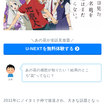
＼あの花が全話見放題／
U-NEXTを無料体験する
あの花の感想が知りたい！結局のとこ
ろ”花”ってなに？
読者
2011年にノイタミナ枠で放送され、大きな話題となっ