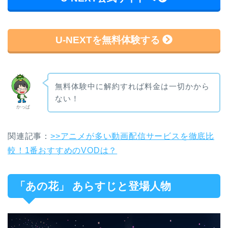
U-NEXTを無料体験する
無料体験中に解約すれば料金は一切かから
ない！
かっぱ
関連記事：
>>アニメが多い動画配信サービスを徹底比
較！1番おすすめのVODは？
「あの花」 あらすじと登場人物