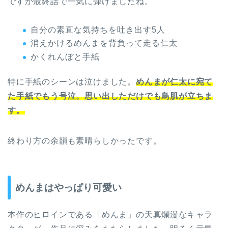
ですが最終話で一気に弾けましたね。
自分の素直な気持ちを吐き出す5人
消えかけるめんまを背負って走る仁太
かくれんぼと手紙
特に手紙のシーンは泣けました。
めんまが仁太に宛て
た手紙でもう号泣。思い出しただけでも鳥肌が立ちま
す。
終わり方の余韻も素晴らしかったです。
めんまはやっぱり可愛い
本作のヒロインである「めんま」の天真爛漫なキャラ