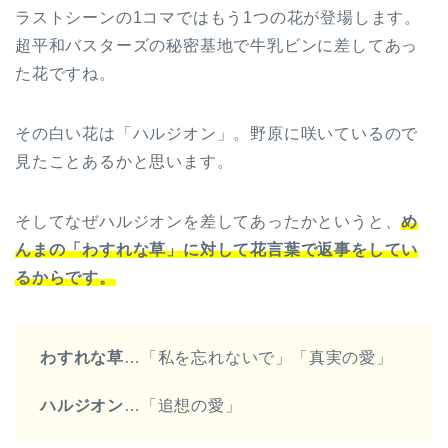
ラストシーンの1コマではもう1つの花が登場します。
超平和バスターズの秘密基地で牛乳ビンに差してあっ
た花ですね。
その白い花は「ハルジオン」。野原に咲いているので
見たことあるかと思います。
そしてなぜハルジオンを差してあったかというと、
め
んまの「わすれな草」に対して花言葉で返事をしてい
るからです。
わすれな草
…「私を忘れないで」「真実の愛」
ハルジオン
…「追想の愛」