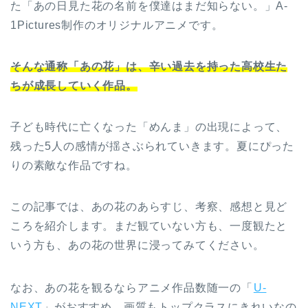
た「あの日見た花の名前を僕達はまだ知らない。」A-
1Pictures制作のオリジナルアニメです。
そんな通称「あの花」は、辛い過去を持った高校生た
ちが成長していく作品。
子ども時代に亡くなった「めんま」の出現によって、
残った5人の感情が揺さぶられていきます。夏にぴった
りの素敵な作品ですね。
この記事では、あの花のあらすじ、考察、感想と見ど
ころを紹介します。まだ観ていない方も、一度観たと
いう方も、あの花の世界に浸ってみてください。
なお、あの花を観るならアニメ作品数随一の「
U-
NEXT
」がおすすめ。画質もトップクラスにきれいなの