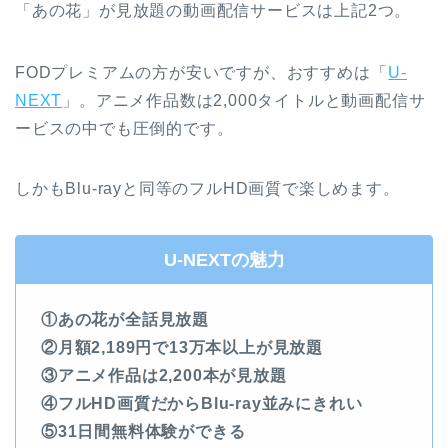
「あの花」が見放題の動画配信サービスは上記2つ。
FODプレミアムの方が安いですが、おすすめは「
U-
NEXT
」。アニメ作品数は2,000タイトルと動画配信サ
ービスの中でも圧倒的です。
しかもBlu-rayと同等のフルHD画質で楽しめます。
U-NEXTの魅力
①あの花が全話見放題
②月額2,189円で13万本以上が見放題
③アニメ作品は2,200本が見放題
④フルHD画質だからBlu-ray並みにきれい
⑤31日間無料体験ができる