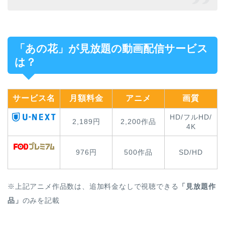
「あの花」が見放題の動画配信サービス
は？
サービス名
月額料金
アニメ
画質
HD/フルHD/
2,189円
2,200作品
4K
976円
500作品
SD/HD
※上記アニメ作品数は、追加料金なしで視聴できる
「見放題作
品」
のみを記載