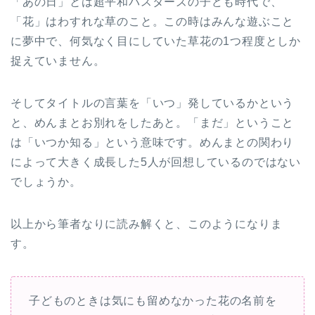
「あの日」とは超平和バスターズの子ども時代で、
「花」はわすれな草のこと。この時はみんな遊ぶこと
に夢中で、何気なく目にしていた草花の1つ程度としか
捉えていません。
そしてタイトルの言葉を「いつ」発しているかという
と、めんまとお別れをしたあと。「まだ」ということ
は「いつか知る」という意味です。めんまとの関わり
によって大きく成長した5人が回想しているのではない
でしょうか。
以上から筆者なりに読み解くと、このようになりま
す。
子どものときは気にも留めなかった花の名前を