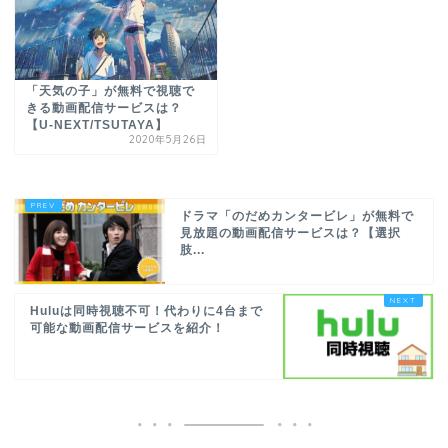
「天気の子」が無料で視聴で
きる動画配信サービスは？
【U-NEXT/TSUTAYA】
2020年5月26日
ドラマ「のだめカンタービレ」が無料で
見放題の動画配信サービスは？【選択
肢...
Huluは同時視聴不可！代わりに4台まで
可能な動画配信サービスを紹介！