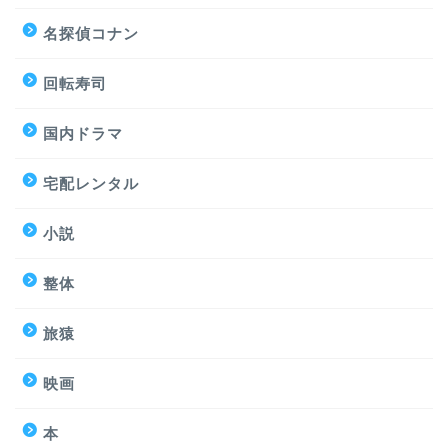
名探偵コナン
回転寿司
国内ドラマ
宅配レンタル
小説
整体
旅猿
映画
本