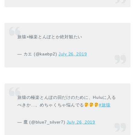
旅猿×極楽とんぼとか絶対観たい
— カエ (@kaebp2)
July 26, 2019
旅猿の極楽とんぼの回だけのために、Huluに入る
べきか…。めちゃくちゃ悩んでる
#旅猿
— 鷹 (@blue7_silver7)
July 26, 2019