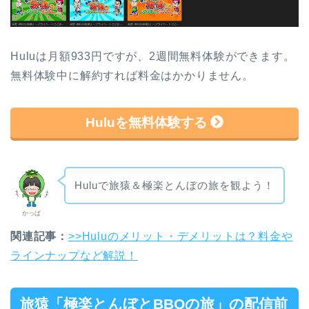
Huluは月額933円ですが、2週間無料体験ができます。
無料体験中に解約すれば料金はかかりません。
Huluを無料体験する
Huluで旅猿＆極楽とんぼの旅を観よう！
かっぱ
関連記事：
>>Huluのメリット・デメリットは？料金や
ラインナップなど解説！
旅猿「極楽とんぼとBBQの旅」の配信前