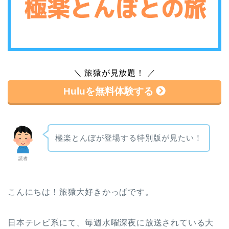
＼ 旅猿が見放題！ ／
Huluを無料体験する
極楽とんぼが登場する特別版が見たい！
読者
こんにちは！旅猿大好きかっぱです。
日本テレビ系にて、毎週水曜深夜に放送されている大