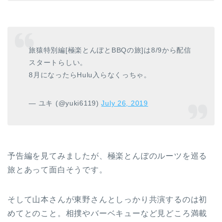
旅猿特別編[極楽とんぼとBBQの旅]は8/9から配信
スタートらしい。
8月になったらHulu入らなくっちゃ。
— ユキ (@yuki6119)
July 26, 2019
予告編を見てみましたが、極楽とんぼのルーツを巡る
旅とあって面白そうです。
そして山本さんが東野さんとしっかり共演するのは初
めてとのこと。相撲やバーベキューなど見どころ満載