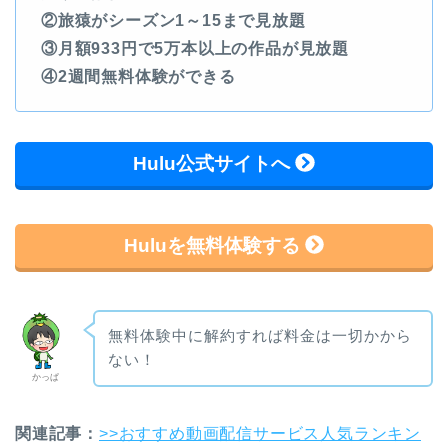
②旅猿がシーズン1～15まで見放題
③月額933円で5万本以上の作品が見放題
④2週間無料体験ができる
Hulu公式サイトへ
Huluを無料体験する
無料体験中に解約すれば料金は一切かから
ない！
かっぱ
関連記事：
>>おすすめ動画配信サービス人気ランキン