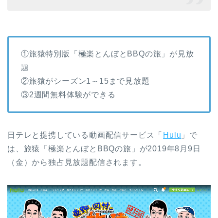
①旅猿特別版「極楽とんぼとBBQの旅」が見放
題
②旅猿がシーズン1～15まで見放題
③2週間無料体験ができる
日テレと提携している動画配信サービス「
Hulu
」で
は、旅猿「極楽とんぼとBBQの旅」が2019年8月9日
（金）から独占見放題配信されます。