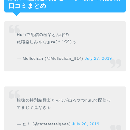
口コミまとめ
Huluで配信の極楽とんぼの
旅猿楽しみやなぁε=(＊ﾟ◇ﾟ)っ
— Mellochan (@Mellochan_ff14)
July 27, 2019
旅猿の特別編極楽とんぼが出るやつhuluで配信っ
てまじ？見なきゃ
— た！ (@tatatatataigaaa)
July 26, 2019