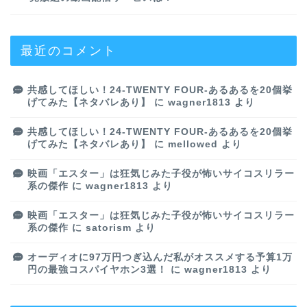
最近のコメント
共感してほしい！24-TWENTY FOUR-あるあるを20個挙
げてみた【ネタバレあり】
に
wagner1813
より
共感してほしい！24-TWENTY FOUR-あるあるを20個挙
げてみた【ネタバレあり】
に
mellowed
より
映画「エスター」は狂気じみた子役が怖いサイコスリラー
系の傑作
に
wagner1813
より
映画「エスター」は狂気じみた子役が怖いサイコスリラー
系の傑作
に
satorism
より
オーディオに97万円つぎ込んだ私がオススメする予算1万
円の最強コスパイヤホン3選！
に
wagner1813
より