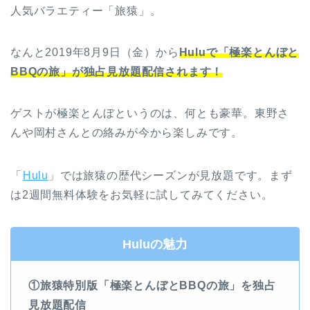
人気バラエティー「旅猿」。
なんと2019年8月9日（金）から
Huluで「極楽とんぼと
BBQの旅」が独占見放題配信されます！
ゲストが極楽とんぼというのは、何とも豪華。東野さ
んや岡村さんとの絡みが今から楽しみです。
「
Hulu
」では旅猿の歴代シーズンが見放題です。まず
は2週間無料体験をお気軽に試してみてください。
Huluの魅力
①旅猿特別版「極楽とんぼとBBQの旅」を独占
見放題配信