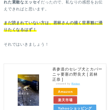
れた素敵なエッセイ
だったので、私なりの感想をお伝
えできればと思います。
まだ読まれていない方は、若林さんの描く世界観に浸
りたくなるはず！
それではいきましょう！
表参道のセレブ犬とカバー
ニャ要塞の野良犬 [ 若林
正恭 ]
created by
Rinker
Amazon
楽天市場
Yahooショッピング