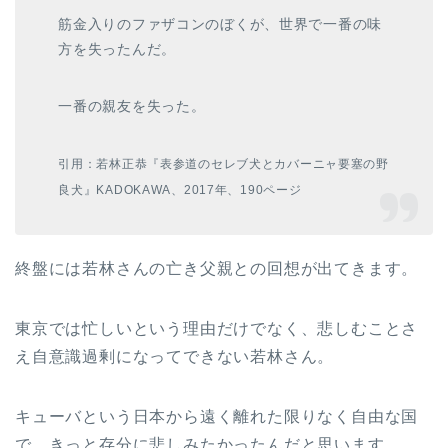
筋金入りのファザコンのぼくが、世界で一番の味
方を失ったんだ。
一番の親友を失った。
引用：若林正恭『表参道のセレブ犬とカバーニャ要塞の野
良犬』KADOKAWA、2017年、190ページ
終盤には若林さんの亡き父親との回想が出てきます。
東京では忙しいという理由だけでなく、悲しむことさ
え自意識過剰になってできない若林さん。
キューバという日本から遠く離れた限りなく自由な国
で、きっと存分に悲しみたかったんだと思います。