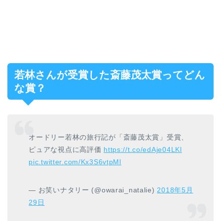
若林さんが受賞した斎藤茂太賞ってどん
な賞？
オードリー若林の旅行記が「斎藤茂太賞」受賞、
ピュアな視点に高評価
https://t.co/edAje04LKl
pic.twitter.com/Kx3S6vtpMl
— お笑いナタリー (@owarai_natalie)
2018年5月
29日