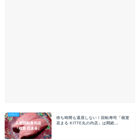
待ち時間も退屈しない！回転寿司「根室
花まる KITTE丸の内店」は悶絶...