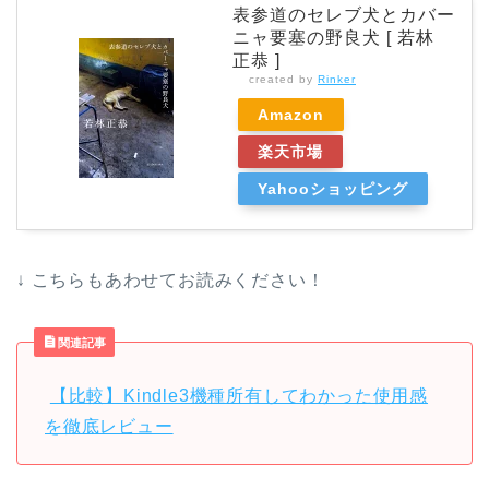
表参道のセレブ犬とカバー
ニャ要塞の野良犬 [ 若林
正恭 ]
created by
Rinker
Amazon
楽天市場
Yahooショッピング
↓ こちらもあわせてお読みください！
関連記事
【比較】Kindle3機種所有してわかった使用感
を徹底レビュー