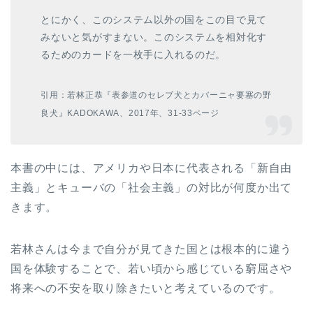
とにかく、このシステム以外の国をこの目で見て
みないと気がすまない。このシステムを相対化す
るためのカードを一枚手に入れるのだ。
引用：若林正恭『表参道のセレブ犬とカバーニャ要塞の野
良犬』KADOKAWA、2017年、31-33ページ
本書の中には、アメリカや日本に代表される「新自由
主義」とキューバの「社会主義」の対比が何度か出て
きます。
若林さんは今まで自分が見てきた国とは根本的に違う
国を体験することで、若い頃から感じている窮屈さや
将来への不安を取り除きたいと考えているのです。