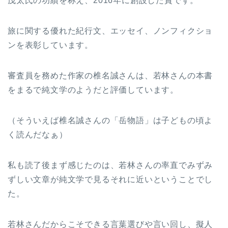
茂太氏の功績を称え、2016年に創設した賞です。
旅に関する優れた紀行文、エッセイ、ノンフィクショ
ンを表彰しています。
審査員を務めた作家の椎名誠さんは、若林さんの本書
をまるで純文学のようだと評価しています。
（そういえば椎名誠さんの「岳物語」は子どもの頃よ
く読んだなぁ）
私も読了後まず感じたのは、若林さんの率直でみずみ
ずしい文章が純文学で見るそれに近いということでし
た。
若林さんだからこそできる言葉選びや言い回し、擬人