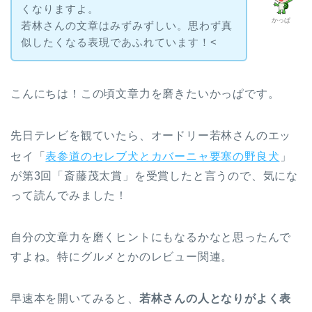
くなりますよ。
かっぱ
若林さんの文章はみずみずしい。思わず真
似したくなる表現であふれています！<
こんにちは！この頃文章力を磨きたいかっぱです。
先日テレビを観ていたら、オードリー若林さんのエッ
セイ「
表参道のセレブ犬とカバーニャ要塞の野良犬
」
が第3回「斎藤茂太賞」を受賞したと言うので、気にな
って読んでみました！
自分の文章力を磨くヒントにもなるかなと思ったんで
すよね。特にグルメとかのレビュー関連。
早速本を開いてみると、
若林さんの人となりがよく表