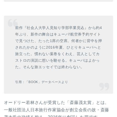
前作『社会人大学人見知り学部卒業見込』から約4
年ぶり、新作の舞台はキューバ!航空券予約サイト
で見つけた、たった1席の空席。何者かに背中を押
されたかのように2016年夏、ひとりキューバへと
旅立った。慣れない葉巻をくわえ、芸人としてカ
ストロの演説に想いを馳せる。キューバはよかっ
た。そんな旅エッセイでは終わらない。
引用：「BOOK」データベースより
オードリー若林さんが受賞した「斎藤茂太賞」とは、
一般社団法人日本旅行作家協会が創立会長の故・斎藤