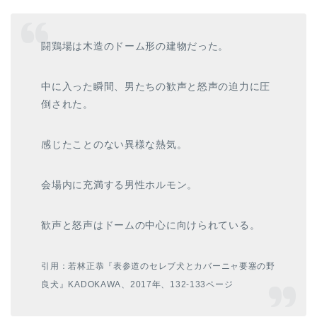
闘鶏場は木造のドーム形の建物だった。
中に入った瞬間、男たちの歓声と怒声の迫力に圧
倒された。
感じたことのない異様な熱気。
会場内に充満する男性ホルモン。
歓声と怒声はドームの中心に向けられている。
引用：若林正恭『表参道のセレブ犬とカバーニャ要塞の野
良犬』KADOKAWA、2017年、132-133ページ