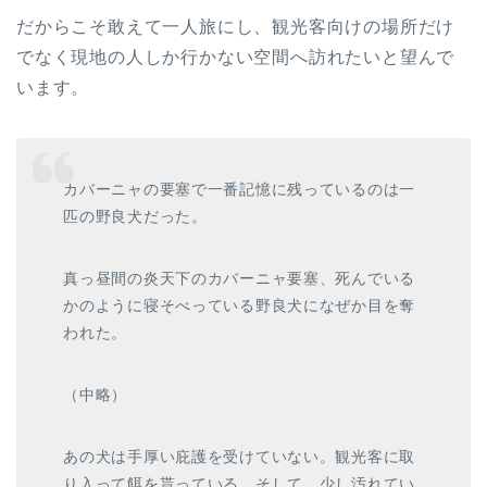
だからこそ敢えて一人旅にし、観光客向けの場所だけ
でなく現地の人しか行かない空間へ訪れたいと望んで
います。
カバーニャの要塞で一番記憶に残っているのは一
匹の野良犬だった。
真っ昼間の炎天下のカバーニャ要塞、死んでいる
かのように寝そべっている野良犬になぜか目を奪
われた。
（中略）
あの犬は手厚い庇護を受けていない。観光客に取
り入って餌を貰っている。そして、少し汚れてい