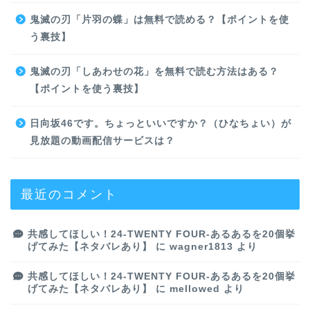
鬼滅の刃「片羽の蝶」は無料で読める？【ポイントを使
う裏技】
鬼滅の刃「しあわせの花」を無料で読む方法はある？
【ポイントを使う裏技】
日向坂46です。ちょっといいですか？（ひなちょい）が
見放題の動画配信サービスは？
最近のコメント
共感してほしい！24-TWENTY FOUR-あるあるを20個挙
げてみた【ネタバレあり】
に
wagner1813
より
共感してほしい！24-TWENTY FOUR-あるあるを20個挙
げてみた【ネタバレあり】
に
mellowed
より