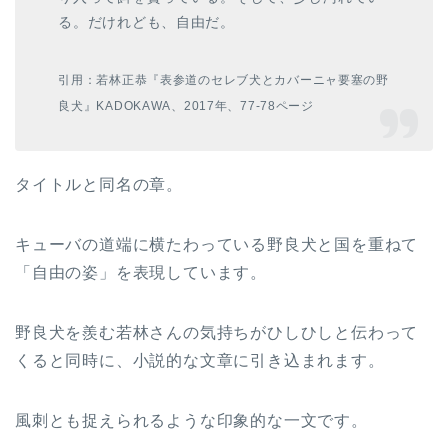
る。だけれども、自由だ。
引用：若林正恭『表参道のセレブ犬とカバーニャ要塞の野
良犬』KADOKAWA、2017年、77-78ページ
タイトルと同名の章。
キューバの道端に横たわっている野良犬と国を重ねて
「自由の姿」を表現しています。
野良犬を羨む若林さんの気持ちがひしひしと伝わって
くると同時に、小説的な文章に引き込まれます。
風刺とも捉えられるような印象的な一文です。