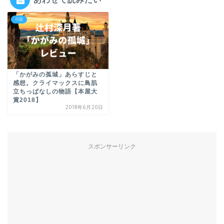
小説
「かがみの孤城」あらすじと
感想。クライマックスに鳥肌
立ちっぱなしの物語【本屋大
賞2018】
2018年6月20日
スポンサーリンク