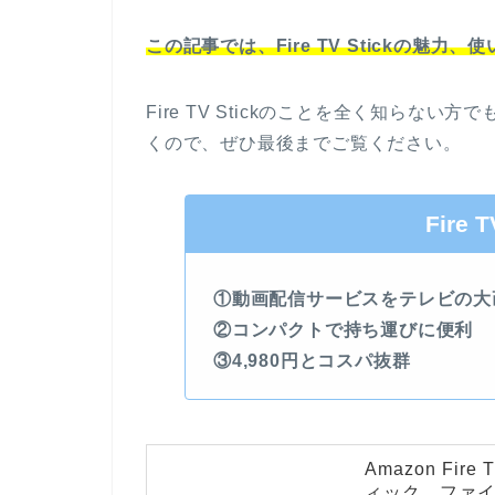
この記事では、Fire TV Stickの魅
Fire TV Stickのことを全く知らな
くので、ぜひ最後までご覧ください。
Fire 
①動画配信サービスをテレビの大
②コンパクトで持ち運びに便利
③4,980円とコスパ抜群
Amazon Fi
ィック ファイヤ