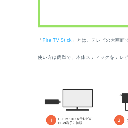
「
Fire TV Stick
」とは、テレビの大画面で
使い方は簡単で、本体スティックをテレビの