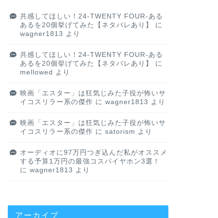
共感してほしい！24-TWENTY FOUR-ある
あるを20個挙げてみた【ネタバレあり】
に
wagner1813
より
共感してほしい！24-TWENTY FOUR-ある
あるを20個挙げてみた【ネタバレあり】
に
mellowed
より
映画「エスター」は狂気じみた子役が怖いサ
イコスリラー系の傑作
に
wagner1813
より
映画「エスター」は狂気じみた子役が怖いサ
イコスリラー系の傑作
に
satorism
より
オーディオに97万円つぎ込んだ私がオススメ
する予算1万円の最強コスパイヤホン3選！
に
wagner1813
より
アーカイブ