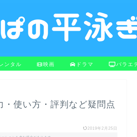
レンタル
映画
ドラマ
バラエ
とは？魅力・使い方・評判など疑問点
2019年2月25日