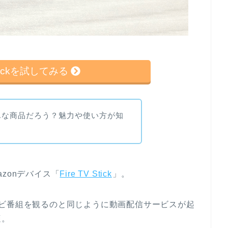
 Stickを試してみる
て一体どんな商品だろう？魅力や使い方が知
zonデバイス「
Fire TV Stick
」。
レビ番組を観るのと同じように動画配信サービスが起
適。