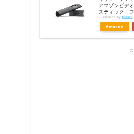
アマゾンビデオ 
スティック フ
created by
Rinker
Amazon
ス