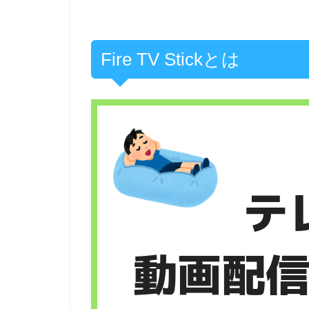
Fire TV Stickとは