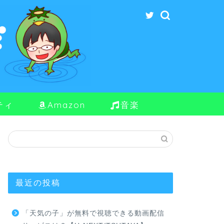
ティ
Amazon
音楽
最近の投稿
「天気の子」が無料で視聴できる動画配信