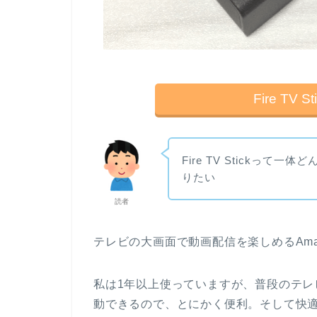
Fire TV
Fire TV Stickっ
りたい
読者
テレビの大画面で動画配信を楽しめるAma
私は1年以上使っていますが、普段のテ
動できるので、とにかく便利。そして快