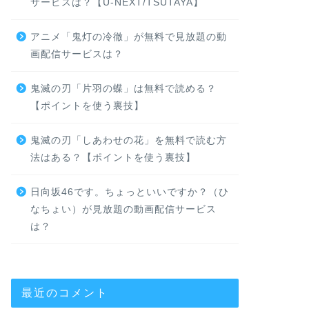
サービスは？【U-NEXT/TSUTAYA】
アニメ「鬼灯の冷徹」が無料で見放題の動
画配信サービスは？
鬼滅の刃「片羽の蝶」は無料で読める？
【ポイントを使う裏技】
鬼滅の刃「しあわせの花」を無料で読む方
法はある？【ポイントを使う裏技】
日向坂46です。ちょっといいですか？（ひ
なちょい）が見放題の動画配信サービス
は？
最近のコメント