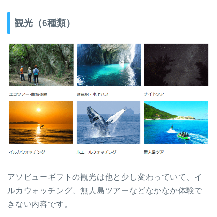
観光（6種類）
アソビューギフトの観光は他と少し変わっていて、イ
ルカウォッチング、無人島ツアーなどなかなか体験で
きない内容です。