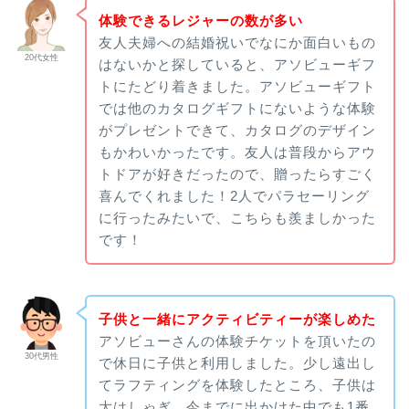
体験できるレジャーの数が多い
友人夫婦への結婚祝いでなにか面白いもの
20代女性
はないかと探していると、アソビューギフ
トにたどり着きました。アソビューギフト
では他のカタログギフトにないような体験
がプレゼントできて、カタログのデザイン
もかわいかったです。友人は普段からアウ
トドアが好きだったので、贈ったらすごく
喜んでくれました！2人でパラセーリング
に行ったみたいで、こちらも羨ましかった
です！
子供と一緒にアクティビティーが楽しめた
アソビューさんの体験チケットを頂いたの
30代男性
で休日に子供と利用しました。少し遠出し
てラフティングを体験したところ、子供は
大はしゃぎ。今までに出かけた中でも1番