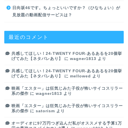
日向坂46です。ちょっといいですか？（ひなちょい）が
見放題の動画配信サービスは？
最近のコメント
共感してほしい！24-TWENTY FOUR-あるあるを20個挙
げてみた【ネタバレあり】
に
wagner1813
より
共感してほしい！24-TWENTY FOUR-あるあるを20個挙
げてみた【ネタバレあり】
に
mellowed
より
映画「エスター」は狂気じみた子役が怖いサイコスリラー
系の傑作
に
wagner1813
より
映画「エスター」は狂気じみた子役が怖いサイコスリラー
系の傑作
に
satorism
より
オーディオに97万円つぎ込んだ私がオススメする予算1万