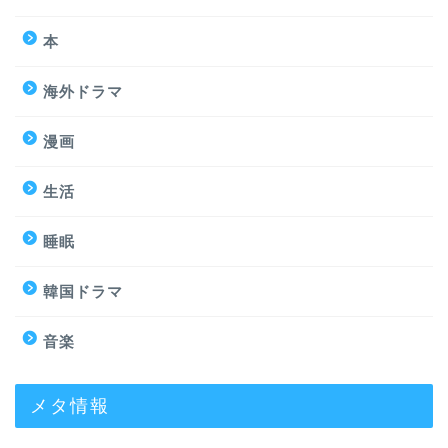
本
海外ドラマ
漫画
生活
睡眠
韓国ドラマ
音楽
メタ情報