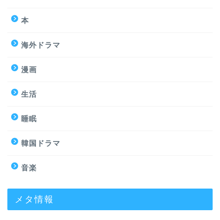
本
海外ドラマ
漫画
生活
睡眠
韓国ドラマ
音楽
メタ情報