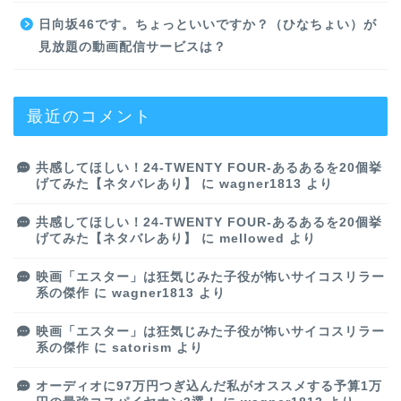
日向坂46です。ちょっといいですか？（ひなちょい）が
見放題の動画配信サービスは？
最近のコメント
共感してほしい！24-TWENTY FOUR-あるあるを20個挙
げてみた【ネタバレあり】
に
wagner1813
より
共感してほしい！24-TWENTY FOUR-あるあるを20個挙
げてみた【ネタバレあり】
に
mellowed
より
映画「エスター」は狂気じみた子役が怖いサイコスリラー
系の傑作
に
wagner1813
より
映画「エスター」は狂気じみた子役が怖いサイコスリラー
系の傑作
に
satorism
より
オーディオに97万円つぎ込んだ私がオススメする予算1万