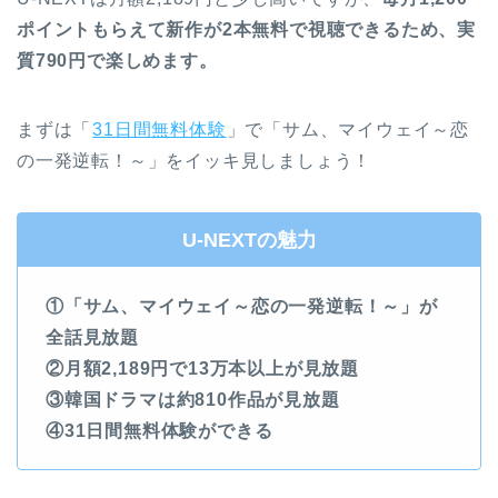
ポイントもらえて新作が2本無料で視聴できるため、実
質790円で楽しめます。
まずは「
31日間無料体験
」で「サム、マイウェイ～恋
の一発逆転！～」をイッキ見しましょう！
U-NEXTの魅力
①「サム、マイウェイ～恋の一発逆転！～」が
全話見放題
②月額2,189円で13万本以上が見放題
③韓国ドラマは約810作品が見放題
④31日間無料体験ができる