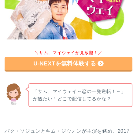
＼サム、マイウェイが見放題！／
U-NEXTを無料体験する
「サム、マイウェイ～恋の一発逆転！～」
が観たい！どこで配信してるかな？
読者
パク・ソジュンとキム・ジウォンが主演を務め、2017