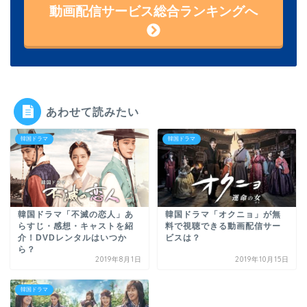
動画配信サービス総合ランキングへ
あわせて読みたい
韓国ドラマ
韓国ドラマ
韓国ドラマ「不滅の恋人」あ
韓国ドラマ「オクニョ」が無
らすじ・感想・キャストを紹
料で視聴できる動画配信サー
介！DVDレンタルはいつか
ビスは？
ら？
2019年8月1日
2019年10月15日
韓国ドラマ