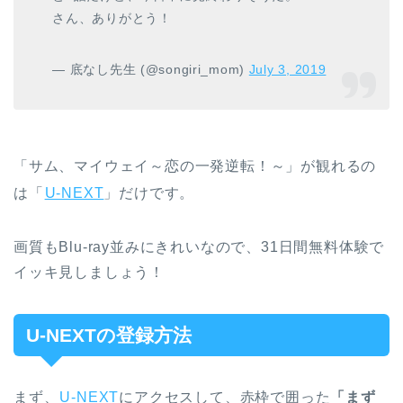
さん、ありがとう！
— 底なし先生 (@songiri_mom)
July 3, 2019
「サム、マイウェイ～恋の一発逆転！～」が観れるの
は「
U-NEXT
」だけです。
画質もBlu-ray並みにきれいなので、31日間無料体験で
イッキ見しましょう！
U-NEXTの登録方法
まず、
U-NEXT
にアクセスして、赤枠で囲った
「まず