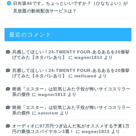
日向坂46です。ちょっといいですか？（ひなちょい）が
見放題の動画配信サービスは？
最近のコメント
共感してほしい！24-TWENTY FOUR-あるあるを20個挙
げてみた【ネタバレあり】
に
wagner1813
より
共感してほしい！24-TWENTY FOUR-あるあるを20個挙
げてみた【ネタバレあり】
に
mellowed
より
映画「エスター」は狂気じみた子役が怖いサイコスリラー
系の傑作
に
wagner1813
より
映画「エスター」は狂気じみた子役が怖いサイコスリラー
系の傑作
に
satorism
より
オーディオに97万円つぎ込んだ私がオススメする予算1万
円の最強コスパイヤホン3選！
に
wagner1813
より