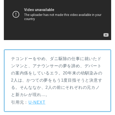
テコンドーをやめ、ダニ駆除の仕事に就いたド
ンマンと、アナウンサーの夢を諦め、デパート
の案内係をしているエラ。20年来の幼馴染みの
2人は、かつての夢をもう1度目指そうと決意す
る。そんななか、2人の前にそれぞれの元カノ
と新カレが現れ…。
引用元：
U-NEXT