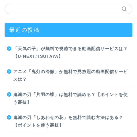
最近の投稿
「天気の子」が無料で視聴できる動画配信サービスは？
【U-NEXT/TSUTAYA】
アニメ「鬼灯の冷徹」が無料で見放題の動画配信サービ
スは？
鬼滅の刃「片羽の蝶」は無料で読める？【ポイントを使
う裏技】
鬼滅の刃「しあわせの花」を無料で読む方法はある？
【ポイントを使う裏技】