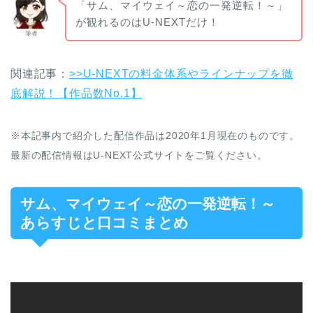
「サム、マイウェイ～恋の一発逆転！～」
が観れるのはU-NEXTだけ！
筆者
関連記事：
>>U-NEXTの料金体系やラインナップを徹
底解説！【作品数No.1】
※本記事内で紹介した配信作品は2020年1月現在のものです。
最新の配信情報はU-NEXT公式サイトをご覧ください。
サム、マイウェイ～恋の一発逆転！～
あらすじと口コミまとめ