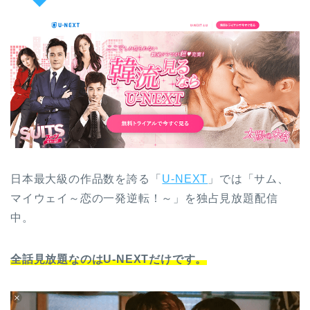
日本最大級の作品数を誇る「
U-NEXT
」では「サム、
マイウェイ～恋の一発逆転！～」を独占見放題配信
中。
全話見放題なのはU-NEXTだけです。