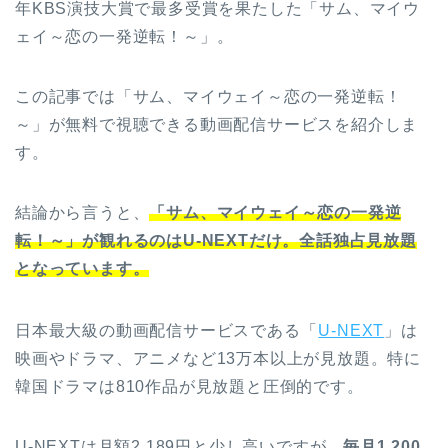
年KBS演技大賞で最多受賞を果たした「サム、マイウ
ェイ～恋の一発逆転！～」。
この記事では「サム、マイウェイ～恋の一発逆転！
～」が無料で視聴できる動画配信サービスを紹介しま
す。
結論から言うと、
「サム、マイウェイ～恋の一発逆
転！～」が観れるのはU-NEXTだけ。全話独占見放題
となっています。
日本最大級の動画配信サービスである「
U-NEXT
」は
映画やドラマ、アニメなど13万本以上が見放題。特に
韓国ドラマは810作品が見放題と圧倒的です。
U-NEXTは月額2,189円と少し高いですが、
毎月1,200