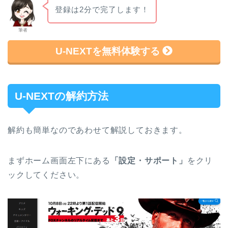
登録は2分で完了します！
筆者
U-NEXTを無料体験する
U-NEXTの解約方法
解約も簡単なのであわせて解説しておきます。
まずホーム画面左下にある
「設定・サポート」
をクリ
ックしてください。