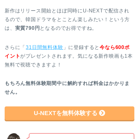
新作はリリース開始とほぼ同時にU-NEXTで配信され
るので、韓国ドラマをとことん楽しみたい！という方
は、
実質790円
となるのでお得ですね。
さらに「
31日間無料体験
」に登録すると
今なら600ポ
イント
がプレゼントされます。気になる新作映画も1本
無料で視聴できますよ！
もちろん無料体験期間中に解約すれば料金はかかりま
せん。
U-NEXTを無料体験する