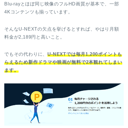
Blu-rayとほぼ同じ映像のフルHD画質が基本で、一部
4Kコンテンツも揃っています。
そんなU-NEXTの欠点を挙げるとすれば、やはり月額
料金が2,189円と高いこと。
でもその代わりに、
U-NEXTでは毎月1,200ポイントも
らえるため新作ドラマや映画が無料で2本観れてしまい
ます。