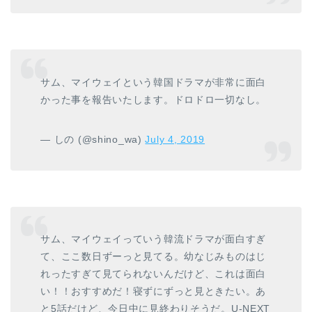
サム、マイウェイという韓国ドラマが非常に面白
かった事を報告いたします。ドロドロ一切なし。
— しの (@shino_wa)
July 4, 2019
サム、マイウェイっていう韓流ドラマが面白すぎ
て、ここ数日ずーっと見てる。幼なじみものはじ
れったすぎて見てられないんだけど、これは面白
い！！おすすめだ！寝ずにずっと見ときたい。あ
と5話だけど、今日中に見終わりそうだ。U-NEXT